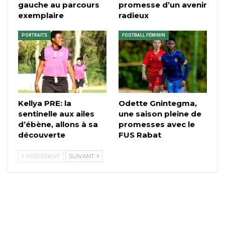
gauche au parcours
promesse d’un avenir
exemplaire
radieux
PORTRAITS
FOOTBALL FÉMININ
Kellya PRE: la
Odette Gnintegma,
sentinelle aux ailes
une saison pleine de
d’ébène, allons à sa
promesses avec le
découverte
FUS Rabat
PRÉCÉDENT
SUIVANT