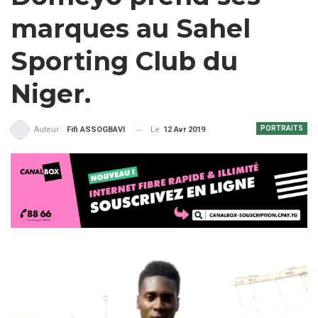
marques au Sahel
Sporting Club du
Niger.
PORTRAITS
Le
12 Avr 2019
Auteur :
Fifi ASSOGBAVI