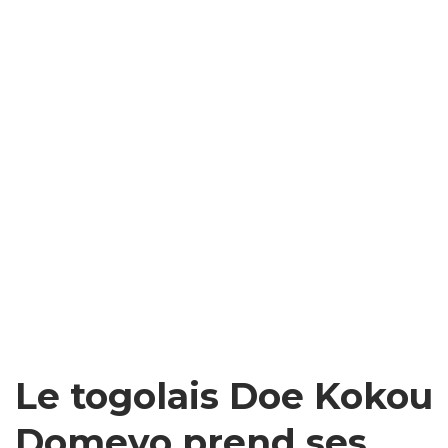
Le togolais Doe Kokou
Domeyo prend ses