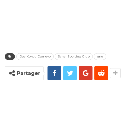
Doe Kokou Domeyo
Sahel Sporting Club
une
Partager