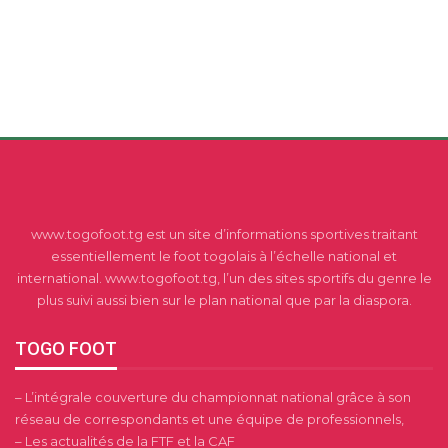
www.togofoot.tg est un site d’informations sportives traitant
essentiellement le foot togolais à l’échelle national et
international. www.togofoot.tg, l’un des sites sportifs du genre le
plus suivi aussi bien sur le plan national que par la diaspora.
TOGO FOOT
– L’intégrale couverture du championnat national grâce à son
réseau de correspondants et une équipe de professionnels,
– Les actualités de la FTF et la CAF