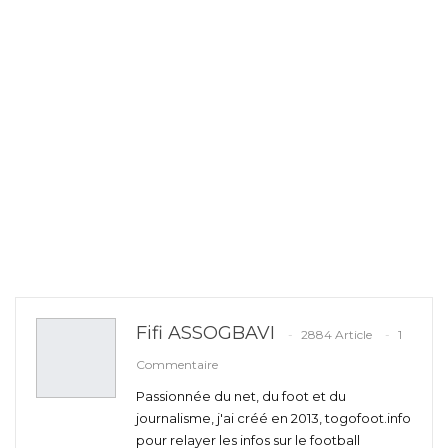
Fifi ASSOGBAVI
2884 Article
1
Commentaire
Passionnée du net, du foot et du
journalisme, j'ai créé en 2013, togofoot.info
pour relayer les infos sur le football