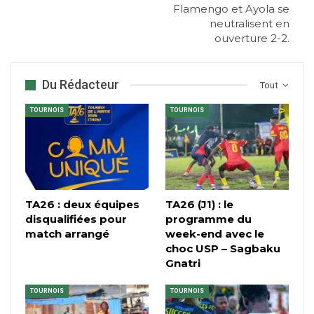
Flamengo et Ayola se
neutralisent en
ouverture 2-2.
Du Rédacteur
Tout
TOURNOIS
TOURNOIS
TA26 : deux équipes
TA26 (J1) : le
disqualifiées pour
programme du
match arrangé
week-end avec le
choc USP – Sagbaku
Gnatri
TOURNOIS
TOURNOIS