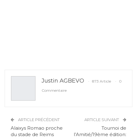
Justin AGBEVO
873 Article
0
Commentaire
ARTICLE PRÉCÉDENT
ARTICLE SUIVANT
Alaixys Romao proche
Tournoi de
du stade de Reims
l’Amitié/19ème édition: