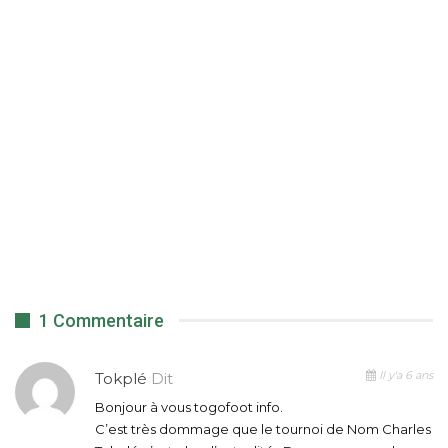
1 Commentaire
Il y'a 6 ans
Tokplé
Dit
Bonjour à vous togofoot info.
C’est très dommage que le tournoi de Nom Charles