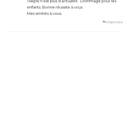
Tokplé n’est plus d’actualité . Dommage pour les
enfants. Bonne réussite à vous.
Mes amitiés à vous.
Répondre