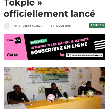
Tokplé »
officiellement lancé
TOURNOIS
Le
23 Juil 2018
Auteur :
Justin AGBEVO