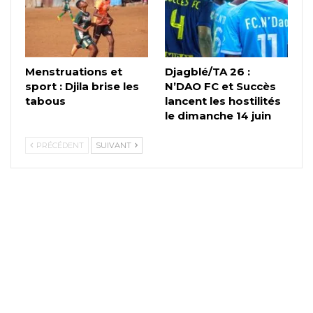
Menstruations et
Djagblé/TA 26 :
sport : Djila brise les
N’DAO FC et Succès
tabous
lancent les hostilités
le dimanche 14 juin
PRÉCÉDENT
SUIVANT