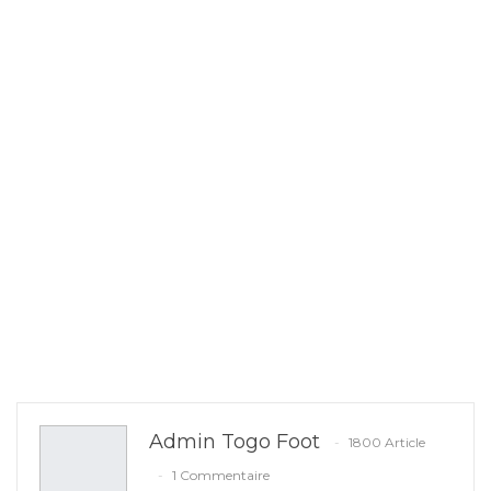
Admin Togo Foot
1800 Article
1 Commentaire