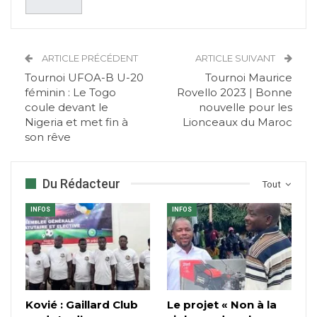
ARTICLE PRÉCÉDENT
ARTICLE SUIVANT
Tournoi UFOA-B U-20
Tournoi Maurice
féminin : Le Togo
Rovello 2023 | Bonne
coule devant le
nouvelle pour les
Nigeria et met fin à
Lionceaux du Maroc
son rêve
Du Rédacteur
Tout
INFOS
INFOS
Kovié : Gaillard Club
Le projet « Non à la