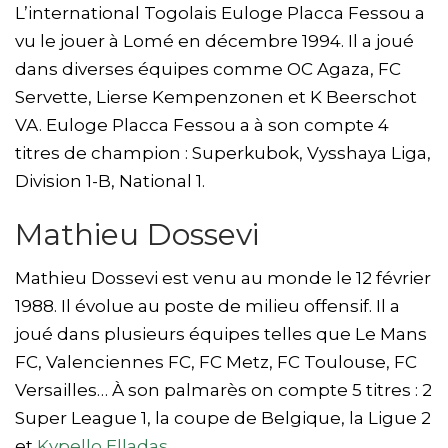
L’international Togolais Euloge Placca Fessou a
vu le jouer à Lomé en décembre 1994. Il a joué
dans diverses équipes comme OC Agaza, FC
Servette, Lierse Kempenzonen et K Beerschot
VA. Euloge Placca Fessou a à son compte 4
titres de champion : Superkubok, Vysshaya Liga,
Division 1-B, National 1.
Mathieu Dossevi
Mathieu Dossevi est venu au monde le 12 février
1988. Il évolue au poste de milieu offensif. Il a
joué dans plusieurs équipes telles que Le Mans
FC, Valenciennes FC, FC Metz, FC Toulouse, FC
Versailles… À son palmarès on compte 5 titres : 2
Super League 1, la coupe de Belgique, la Ligue 2
et
Kypello Elladas
.