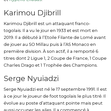
Karimou Djibrill
Karimou Djibrill est un attaquant franco-
togolais. Il a vu le jour en 1933 et est mort en
2019. Il a débuté à l’Etoile Filante de Lomé avant
de jouer au SO Millau puis à l’AS Monaco en
première division. À son actif, il a remporté 6
titres dont 2 Ligue 1, 2 Coupe de France, 1 Coupe
Charles Drago et 1 Trophée des Champions.
Serge Nyuiadzi
Serge Nyuiadzi est né le 17 septembre 1991. Il est
à ce jour le joueur de foot togolais le plus titré. Il
évolue au poste d’attaquant pointe mais peut
aussi occuper les ailes. Il a commencé à