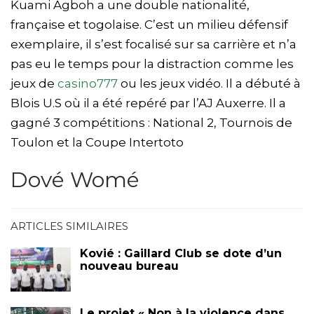
Kuami Agboh a une double nationalité,
française et togolaise. C’est un milieu défensif
exemplaire, il s’est focalisé sur sa carrière et n’a
pas eu le temps pour la distraction comme les
jeux de
casino777
ou les jeux vidéo. Il a débuté à
Blois U.S où il a été repéré par l’AJ Auxerre. Il a
gagné 3 compétitions : National 2, Tournois de
Toulon et la Coupe Intertoto
Dové Womé
ARTICLES SIMILAIRES
Kovié : Gaillard Club se dote d’un
nouveau bureau
Le projet « Non à la violence dans