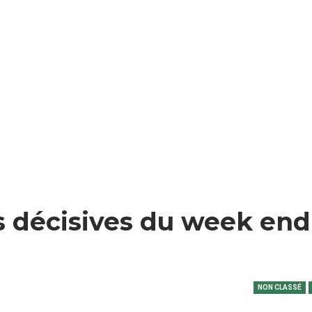
s décisives du week end 
NON CLASSÉ