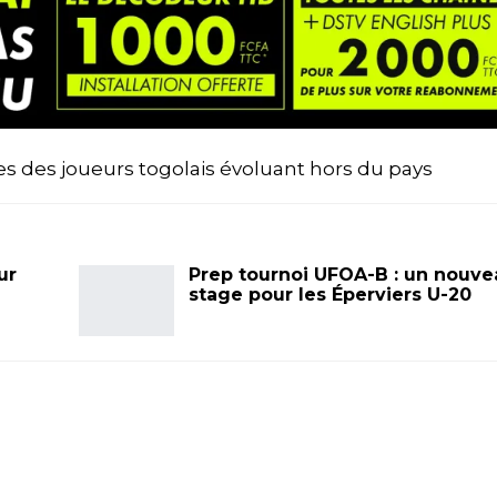
ves des joueurs togolais évoluant hors du pays
ur
Prep tournoi UFOA-B : un nouve
stage pour les Éperviers U-20