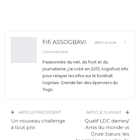
Fifi ASSOGBAVI
2884 Article
1
Commentaire
Passionnée du net, du foot et du
journalisme, j'ai créé en 2013, togofoot.info
pour relayer les infos sur le football
togolais. Grande fan des éperviers du
Togo
ARTICLE PRÉCÉDENT
ARTICLE SUIVANT
Un nouveau challenge
Qualif LDC dames/
à tout prix
Amis du monde vs
Onze Sœurs :les