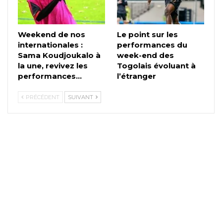
Weekend de nos
Le point sur les
internationales :
performances du
Sama Koudjoukalo à
week-end des
la une, revivez les
Togolais évoluant à
performances…
l’étranger
PRÉCÉDENT
SUIVANT