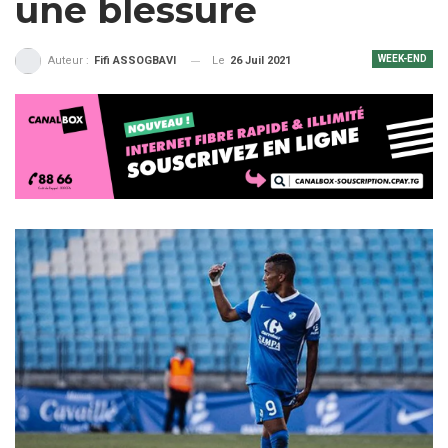
une blessure
WEEK-END
Le
26 Juil 2021
Auteur :
Fifi ASSOGBAVI