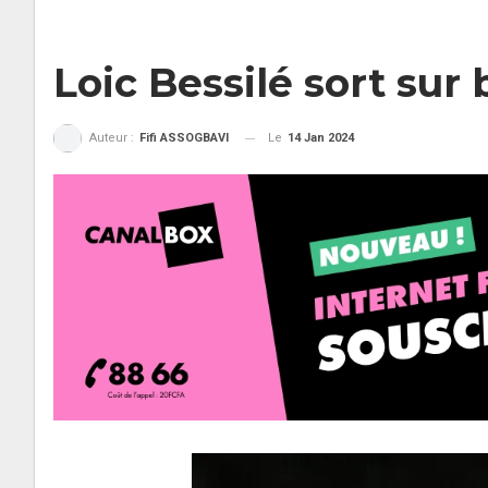
Loic Bessilé sort su
Le
14 Jan 2024
Auteur :
Fifi ASSOGBAVI