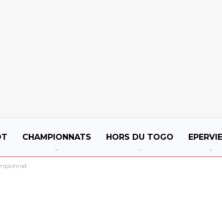
OT
CHAMPIONNATS
HORS DU TOGO
EPERVI
hampionnat