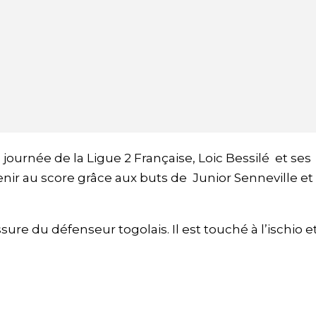
e
journée de la Ligue 2 Française, Loic Bessilé et ses
nir au score grâce aux buts de Junior Senneville et
sure du défenseur togolais. Il est touché à l’ischio e