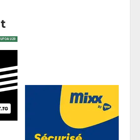
t
 UFOA U20