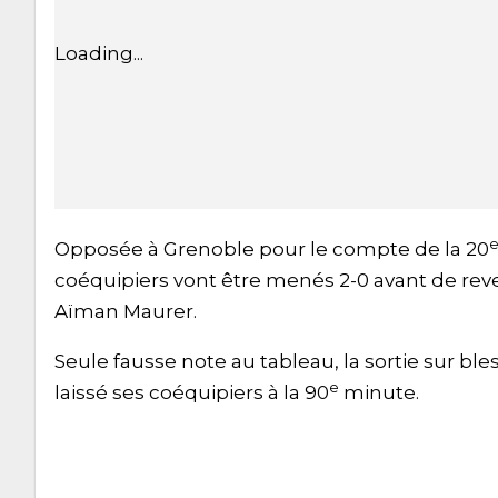
Loading...
Opposée à Grenoble pour le compte de la 20
coéquipiers vont être menés 2-0 avant de reve
Aïman Maurer.
Seule fausse note au tableau, la sortie sur bles
e
laissé ses coéquipiers à la 90
minute.