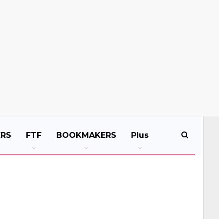
ERS
FTF
BOOKMAKERS
Plus