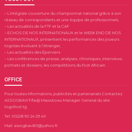
– L’intégrale couverture du championnat national grâce à son
réseau de correspondants et une équipe de professionnels,
– Les actualités de la FTF et la CAF
– ECHOS DE NOS INTERNATIONAUX et le WEEK END DE NOS
INTERNATIONAUX, présentent les performances des joueurs
togolais évoluant à l’étranger,
– Les actualités des Éperviers
– Les conférences de presse, analyses, chroniques, interviews,
portraits et dossiers, les compétitions du foot Africain.
OFFICE
Pour toutes informations, publicités et partenariats Contactez
ASSOGBAVI Fifadji Mawutowu Manager General du site
togofoot.tg
Tel: 00228 90 24 29 40
Mail: assogbavi83@yahoo.fr