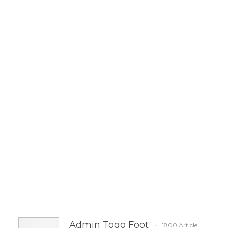
Admin Togo Foot
1800 Article