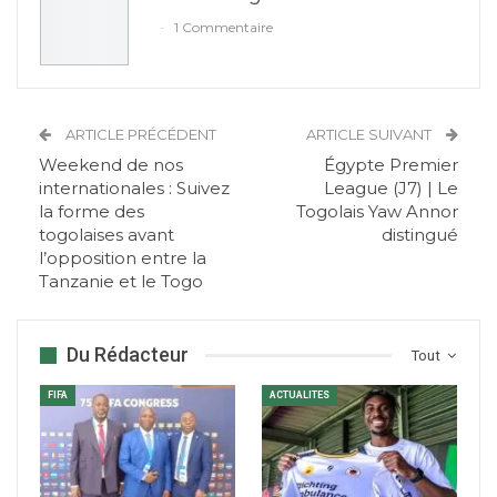
1 Commentaire
ARTICLE PRÉCÉDENT
ARTICLE SUIVANT
Weekend de nos
Égypte Premier
internationales : Suivez
League (J7) | Le
la forme des
Togolais Yaw Annor
togolaises avant
distingué
l’opposition entre la
Tanzanie et le Togo
Du Rédacteur
Tout
FIFA
ACTUALITES