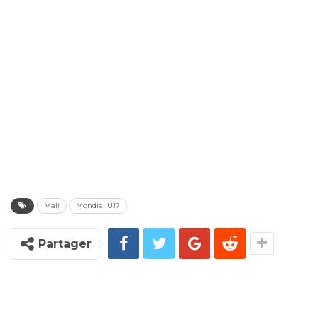
Mali
Mondial U17
Partager