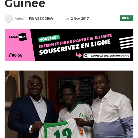
Guinée
INFOS
Le
2 Nov 2017
Auteur :
Fifi ASSOGBAVI