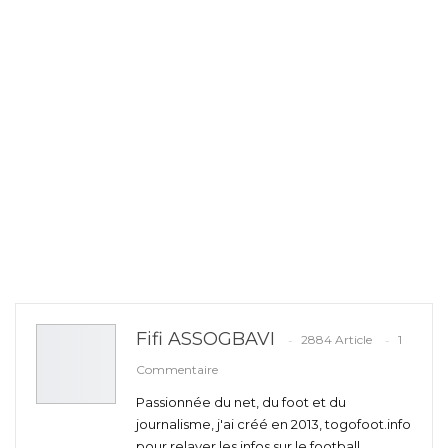
Fifi ASSOGBAVI
2884 Article
1
Commentaire
Passionnée du net, du foot et du
journalisme, j'ai créé en 2013, togofoot.info
pour relayer les infos sur le football