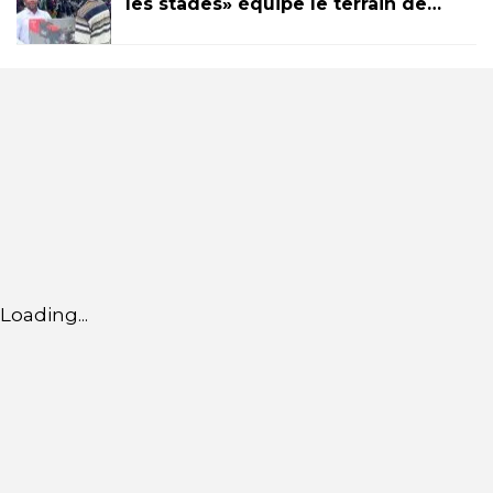
les stades» équipe le terrain de…
Loading...