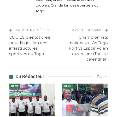
togolais. Grande fan des éperviers du
Togo
ARTICLE PRÉCÉDENT
ARTICLE SUIVANT
L’OGIES bientôt créé
Championnats
pour la gestion des
nationaux : As Togo
infrastructures
Port vs Espoir Fc en
sportives du Togo
ouverture (Tout le
calendrier)
Du Rédacteur
Tout
INFOS
INFOS