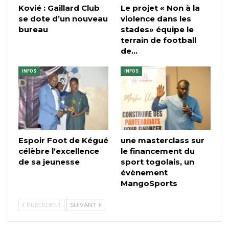
Kovié : Gaillard Club
Le projet « Non à la
se dote d’un nouveau
violence dans les
bureau
stades» équipe le
terrain de football
de…
INFOS
INFOS
Espoir Foot de Kégué
une masterclass sur
célèbre l’excellence
le financement du
de sa jeunesse
sport togolais, un
évènement
MangoSports
PRÉCÉDENT
SUIVANT