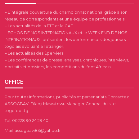
– L’intégrale couverture du championnat national grâce à son
réseau de correspondants et une équipe de professionnels,
– Les actualités de la FTF et la CAF
– ECHOS DE NOS INTERNATIONAUX et le WEEK END DE NOS
INTERNATIONAUX, présentent les performances des joueurs
togolais évoluant à l’étranger,
– Les actualités des Éperviers
– Les conférences de presse, analyses, chroniques, interviews,
portraits et dossiers, les compétitions du foot Africain.
OFFICE
Pour toutes informations, publicités et partenariats Contactez
ASSOGBAVI Fifadji Mawutowu Manager General du site
togofoot.tg
Tel: 00228 90 24 29 40
Mail: assogbavi83@yahoo.fr