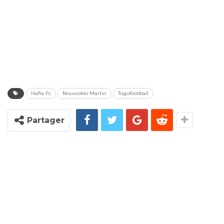
Hafia Fc
Nouwoklo Martin
Togofootball
Partager