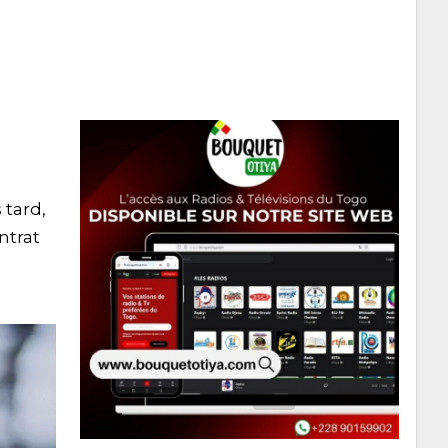
 tard,
ntrat