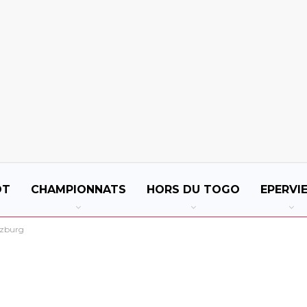
OT
CHAMPIONNATS
HORS DU TOGO
EPERVI
lzburg