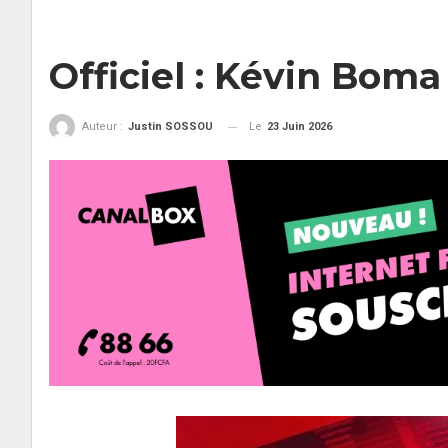
Officiel : Kévin Bom
Le
23 Juin 2026
Auteur :
Justin SOSSOU