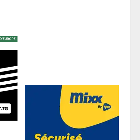
 D'EUROPE