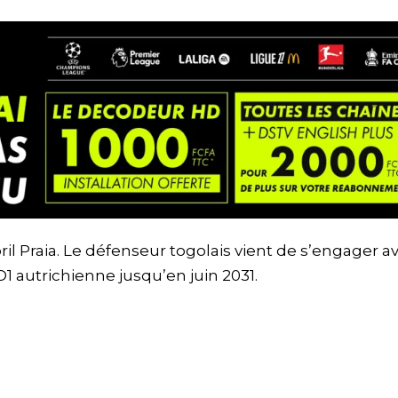
il Praia. Le défenseur togolais vient de s’engager av
D1 autrichienne jusqu’en juin 2031.