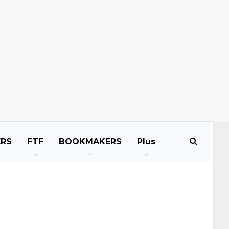
ERS
FTF
BOOKMAKERS
Plus