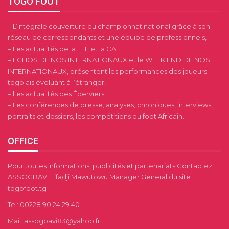
TOGO FOOT
– L’intégrale couverture du championnat national grâce à son
réseau de correspondants et une équipe de professionnels,
– Les actualités de la FTF et la CAF
– ECHOS DE NOS INTERNATIONAUX et le WEEK END DE NOS
INTERNATIONAUX, présentent les performances des joueurs
togolais évoluant à l’étranger,
– Les actualités des Éperviers
– Les conférences de presse, analyses, chroniques, interviews,
portraits et dossiers, les compétitions du foot Africain.
OFFICE
Pour toutes informations, publicités et partenariats Contactez
ASSOGBAVI Fifadji Mawutowu Manager General du site
togofoot.tg
Tel: 00228 90 24 29 40
Mail: assogbavi83@yahoo.fr