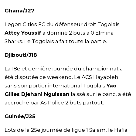
Ghana/J27
Legon Cities FC du défenseur droit Togolais
Attey Youssif
a dominé 2 buts à 0 Elmina
Sharks. Le Togolais a fait toute la partie.
Djibouti/J18
La 18e et dernière journée du championnat a
été disputée ce weekend. Le ACS Hayableh
sans son portier international Togolais
Yao
Gilles Djehani Nguissan
laissé sur le banc, a été
accroché par As Police 2 buts partout.
Guinée/J25
Lots de la 25e journée de ligue 1 Salam, le Hafia