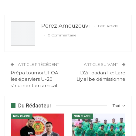
Perez Amouzouvi
1398 Article
0 Commentaire
ARTICLE PRÉCÉDENT
ARTICLE SUIVANT
Prépa tournoi UFOA :
D2/Foadan Fc: Lare
les éperviers U-20
Liyielibe démissionne
s’inclinent en amical
Du Rédacteur
Tout
NON CLASSÉ
NON CLASSÉ