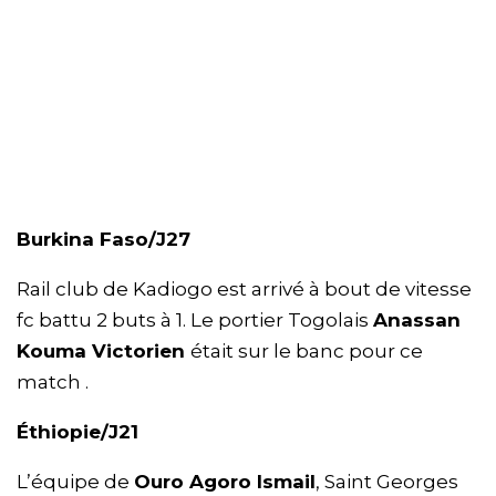
Burkina Faso/J27
Rail club de Kadiogo est arrivé à bout de vitesse
fc battu 2 buts à 1. Le portier Togolais
Anassan
Kouma Victorien
était sur le banc pour ce
match .
Éthiopie/J21
L’équipe de
Ouro Agoro Ismail
, Saint Georges