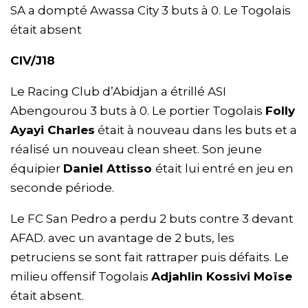
SA a dompté Awassa City 3 buts à 0. Le Togolais
était absent
CIV/J18
Le Racing Club d’Abidjan a étrillé ASI
Abengourou 3 buts à 0. Le portier Togolais
Folly
Ayayi Charles
était à nouveau dans les buts et a
réalisé un nouveau clean sheet. Son jeune
équipier
Daniel Attisso
était lui entré en jeu en
seconde période.
Le FC San Pedro a perdu 2 buts contre 3 devant
AFAD. avec un avantage de 2 buts, les
petruciens se sont fait rattraper puis défaits. Le
milieu offensif Togolais
Adjahlin Kossivi Moïse
était absent.