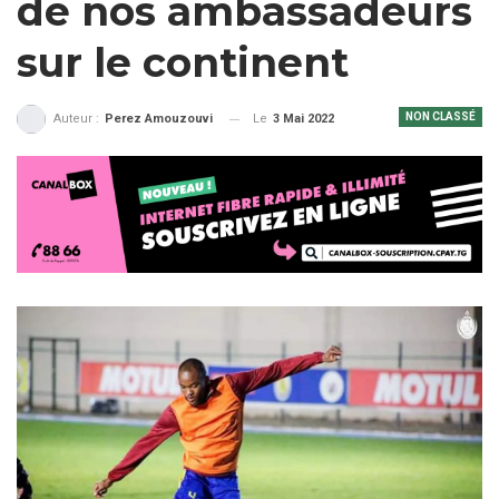
de nos ambassadeurs
sur le continent
NON CLASSÉ
Le
3 Mai 2022
Auteur :
Perez Amouzouvi