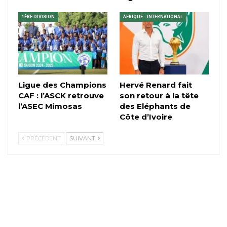
1ÈRE DIVISION
AFRIQUE - INTERNATIONAL
Ligue des Champions
Hervé Renard fait
CAF : l’ASCK retrouve
son retour à la tête
l’ASEC Mimosas
des Eléphants de
Côte d’Ivoire
PRÉCÉDENT
SUIVANT