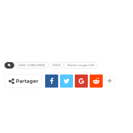
ASAC CONCORDE.
ASCK
Prelim coupe CAF
Partager