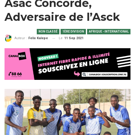
Asac Concorde,
Adversaire de l’Asck
NON CLASSÉ
1ÈRE DIVISION
AFRIQUE - INTERNATIONAL
Le
11 Sep 2021
Auteur :
Felix Kalepe