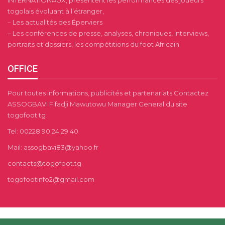
togolais évoluant à l’étranger,
– Les actualités des Éperviers
– Les conférences de presse, analyses, chroniques, interviews,
portraits et dossiers, les compétitions du foot Africain.
OFFICE
Pour toutes informations, publicités et partenariats Contactez
ASSOGBAVI Fifadji Mawutowu Manager General du site
togofoot.tg
Tel: 00228 90 24 29 40
Mail: assogbavi83@yahoo.fr
contacts@togofoot.tg
togofootinfo2@gmail.com