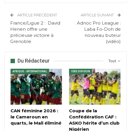
ARTICLE PRÉCÉDENT
ARTICLE SUIVANT
France/Ligue 2 : David
Adnoc Pro League :
Henen offre une
Laba Fo-Doh de
précieuse victoire à
nouveau buteur
Grenoble
(vidéo)
Du Rédacteur
Tout
AFRIQUE - INTERNATIONAL
1ÈRE DIVISION
CAN féminine 2026 :
Coupe de la
le Cameroun en
Confédération CAF :
quarts, le Mali éliminé
ASKO hérite d’un club
Nigérien