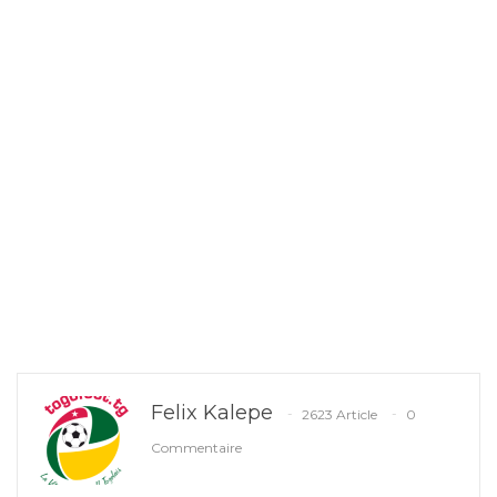
Felix Kalepe
2623 Article
0
Commentaire