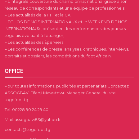
– L’intégrale couverture du championnat national grâce à son
réseau de correspondants et une équipe de professionnels,
– Les actualités de la FTF et la CAF
– ECHOS DE NOS INTERNATIONAUX et le WEEK END DE NOS
INTERNATIONAUX, présentent les performances des joueurs
togolais évoluant à l’étranger,
– Les actualités des Éperviers
– Les conférences de presse, analyses, chroniques, interviews,
portraits et dossiers, les compétitions du foot Africain.
OFFICE
Pour toutes informations, publicités et partenariats Contactez
ASSOGBAVI Fifadji Mawutowu Manager General du site
togofoot.tg
Tel: 00228 90 24 29 40
Mail: assogbavi83@yahoo.fr
contacts@togofoot.tg