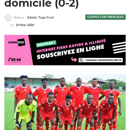
domicile (0-2)
COUPES CONTINENTALES
Auteur :
Admin Togo Foot
Le
29 Nov 2020