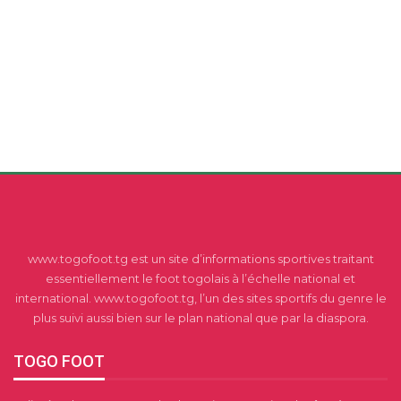
www.togofoot.tg est un site d’informations sportives traitant
essentiellement le foot togolais à l’échelle national et
international. www.togofoot.tg, l’un des sites sportifs du genre le
plus suivi aussi bien sur le plan national que par la diaspora.
TOGO FOOT