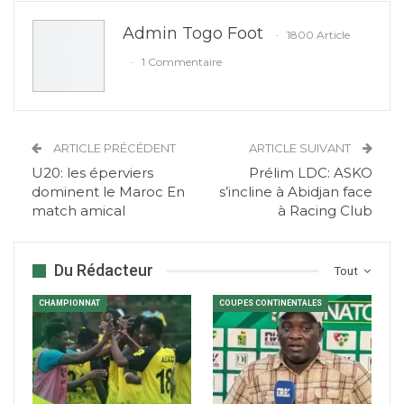
Admin Togo Foot
1800 Article
1 Commentaire
ARTICLE PRÉCÉDENT
ARTICLE SUIVANT
U20: les éperviers
Prélim LDC: ASKO
dominent le Maroc En
s’incline à Abidjan face
match amical
à Racing Club
Du Rédacteur
Tout
CHAMPIONNAT
COUPES CONTINENTALES