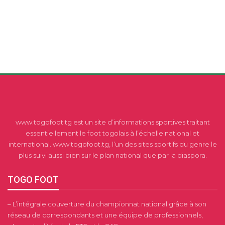
www.togofoot.tg est un site d’informations sportives traitant
essentiellement le foot togolais à l’échelle national et
international. www.togofoot.tg, l’un des sites sportifs du genre le
plus suivi aussi bien sur le plan national que par la diaspora.
TOGO FOOT
– L’intégrale couverture du championnat national grâce à son
réseau de correspondants et une équipe de professionnels,