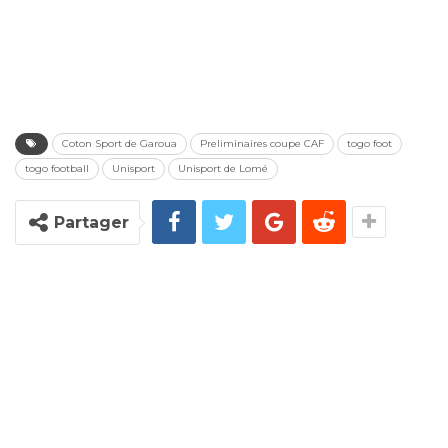
Coton Sport de Garoua
Preliminaires coupe CAF
togo foot
togo football
Unisport
Unisport de Lomé
Partager