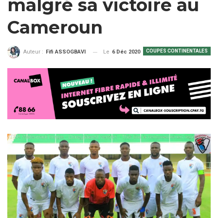
malgré sa victoire au
Cameroun
COUPES CONTINENTALES
Le
6 Déc 2020
Auteur :
Fifi ASSOGBAVI