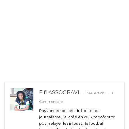
Fifi ASSOGBAVI
346 Article
0
Commentaire
Passionnée du net, du foot et du
journalisme, j'ai créé en 2013, togofoot.tg
pour relayer les infos sur le football