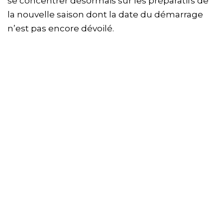
se concentrer désormais sur les préparatifs de
la nouvelle saison dont la date du démarrage
n’est pas encore dévoilé.