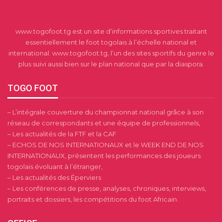
www.togofoot.tg est un site d’informations sportives traitant
essentiellement le foot togolais à l’échelle national et
international. www.togofoot.tg, l’un des sites sportifs du genre le
plus suivi aussi bien sur le plan national que par la diaspora.
TOGO FOOT
– L’intégrale couverture du championnat national grâce à son
réseau de correspondants et une équipe de professionnels,
– Les actualités de la FTF et la CAF
– ECHOS DE NOS INTERNATIONAUX et le WEEK END DE NOS
INTERNATIONAUX, présentent les performances des joueurs
togolais évoluant à l’étranger,
– Les actualités des Éperviers
– Les conférences de presse, analyses, chroniques, interviews,
portraits et dossiers, les compétitions du foot Africain.