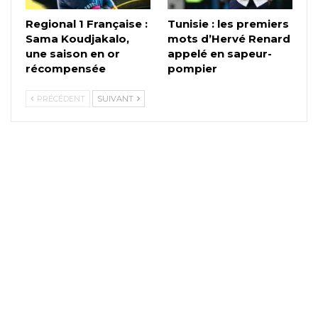
Regional 1 Française :
Tunisie : les premiers
Sama Koudjakalo,
mots d’Hervé Renard
une saison en or
appelé en sapeur-
récompensée
pompier
PRÉCÉDENT
SUIVANT