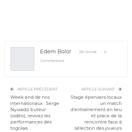
Edem Bolor
281 Article
0
Commentaire
ARTICLE PRÉCÉDENT
ARTICLE SUIVANT
Week end de nos
Stage éperviers locaux
internationaux : Serge
: un match
Nyuiadzi buteur
d’entraînement en lieu
(vidéo), revivez les
et place de la
performances des
rencontre face à
togolais
sélection des joueurs