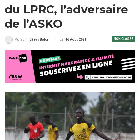
du LPRC, l’adversaire
de l’ASKO
NON CLASSÉ
Le
16 Août 2021
Auteur :
Edem Bolor