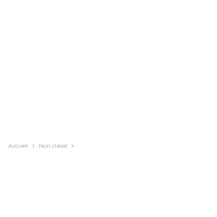
Accueil
Non classé