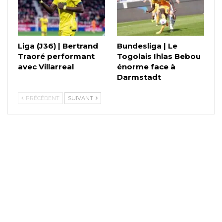
Liga (J36) | Bertrand
Bundesliga | Le
Traoré performant
Togolais Ihlas Bebou
avec Villarreal
énorme face à
Darmstadt
PRÉCÉDENT
SUIVANT