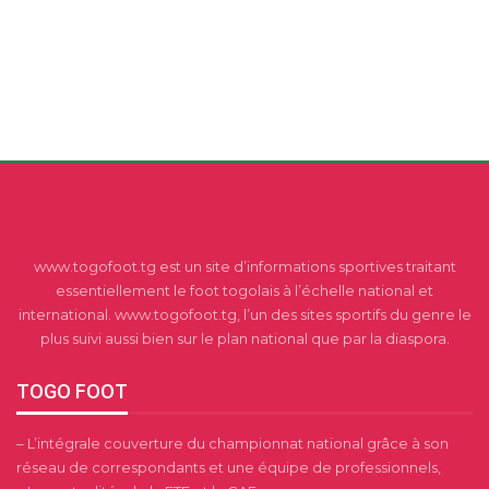
www.togofoot.tg est un site d’informations sportives traitant
essentiellement le foot togolais à l’échelle national et
international. www.togofoot.tg, l’un des sites sportifs du genre le
plus suivi aussi bien sur le plan national que par la diaspora.
TOGO FOOT
– L’intégrale couverture du championnat national grâce à son
réseau de correspondants et une équipe de professionnels,