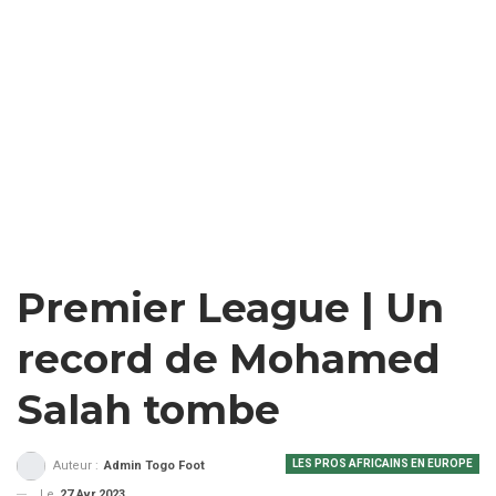
Premier League | Un
record de Mohamed
Salah tombe
LES PROS AFRICAINS EN EUROPE
Auteur :
Admin Togo Foot
Le
27 Avr 2023