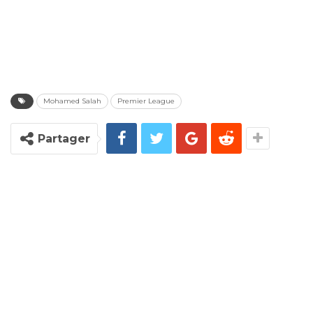
Mohamed Salah
Premier League
Partager