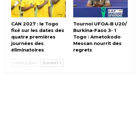
CAN 2027 : le Togo
Tournoi UFOA-B U20/
fixé sur les dates des
Burkina-Faso 3- 1
quatre premières
Togo : Ametokodo
journées des
Messan nourrit des
éliminatoires
regrets
PRÉCÉDENT
SUIVANT