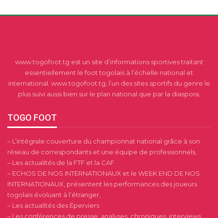
www.togofoot.tg est un site d’informations sportives traitant
essentiellement le foot togolais à l’échelle national et
international. www.togofoot.tg, l’un des sites sportifs du genre le
plus suivi aussi bien sur le plan national que par la diaspora.
TOGO FOOT
– L’intégrale couverture du championnat national grâce à son
réseau de correspondants et une équipe de professionnels,
– Les actualités de la FTF et la CAF
– ECHOS DE NOS INTERNATIONAUX et le WEEK END DE NOS
INTERNATIONAUX, présentent les performances des joueurs
togolais évoluant à l’étranger,
– Les actualités des Éperviers
– Les conférences de presse, analyses, chroniques, interviews,