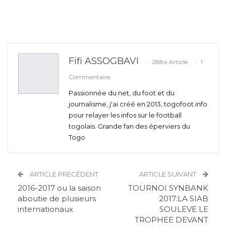
Fifi ASSOGBAVI
2884 Article
1
Commentaire
Passionnée du net, du foot et du
journalisme, j'ai créé en 2013, togofoot.info
pour relayer les infos sur le football
togolais. Grande fan des éperviers du
Togo
ARTICLE PRÉCÉDENT
ARTICLE SUIVANT
2016-2017 ou la saison
TOURNOI SYNBANK
aboutie de plusieurs
2017:LA SIAB
internationaux
SOULEVE LE
TROPHEE DEVANT