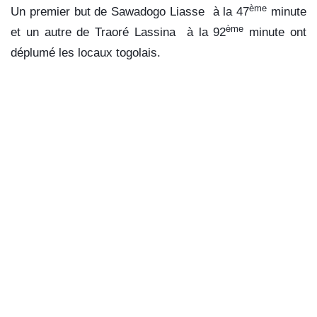
ème
Un premier but de Sawadogo Liasse à la 47
minute
ème
et un autre de Traoré Lassina à la 92
minute ont
déplumé les locaux togolais.