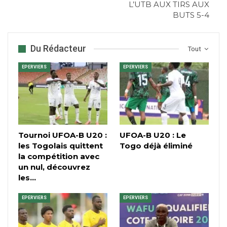
L’UTB AUX TIRS AUX
BUTS 5-4
Du Rédacteur
Tout
EPERVIERS
EPERVIERS
Tournoi UFOA-B U20 :
UFOA-B U20 : Le
les Togolais quittent
Togo déjà éliminé
la compétition avec
un nul, découvrez
les…
EPERVIERS
EPERVIERS