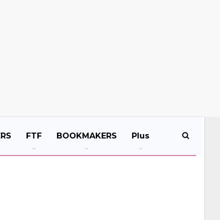
ERS
FTF
BOOKMAKERS
Plus