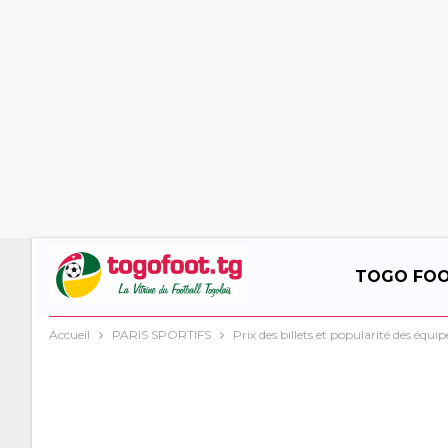
TOGO FO
Accueil
PARIS SPORTIFS
Prix des billets et popularité des équip