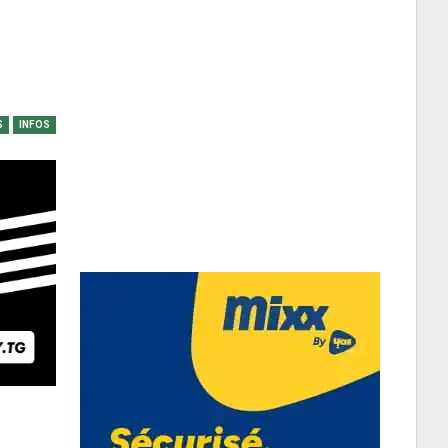
S
INFOS