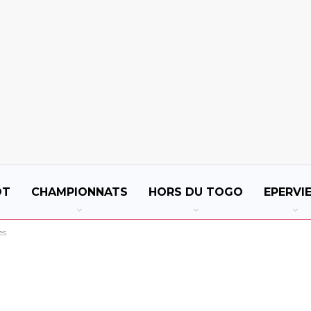
OT
CHAMPIONNATS
HORS DU TOGO
EPERVI
es