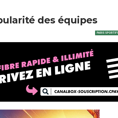
opularité des équipes
PARIS SPORTIF