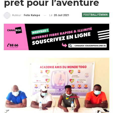
prêt pour l’aventure
FOOTBALL FÉMININ
Le
20 Juil 2021
Auteur :
Felix Kalepe