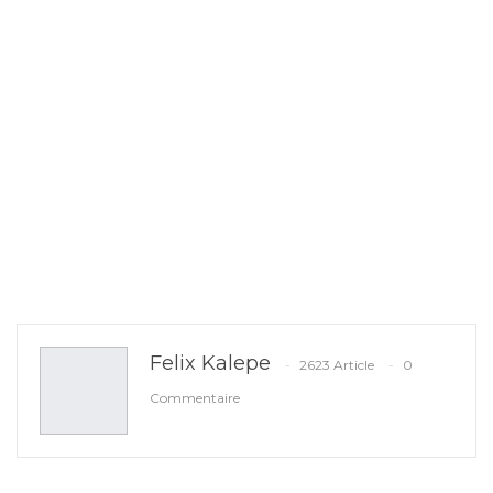
Felix Kalepe
2623 Article
0
Commentaire