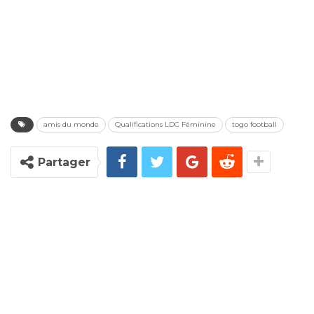
amis du monde
Qualifications LDC Féminine
togo football
Partager