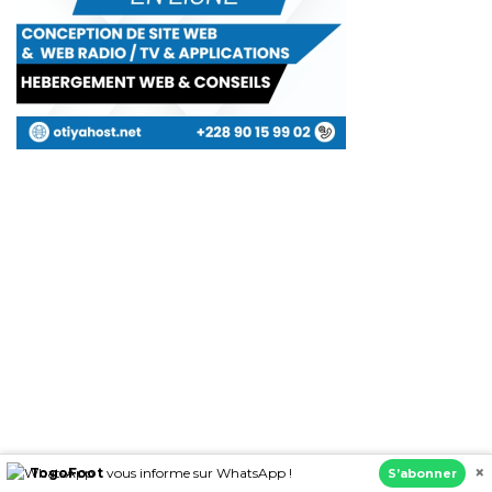
×
TogoFoot
vous informe sur WhatsApp !
S’abonner