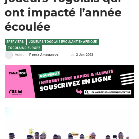
ont impacté l’année
écoulée
EPERVIERS
JOUEURS TOGOLAIS ÉVOLUANT EN AFRIQUE
TOGOLAIS D'EUROPE
Le
3 Jan 2023
Auteur :
Perez Amouzouvi