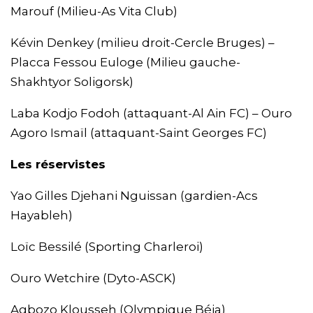
Marouf (Milieu-As Vita Club)
Kévin Denkey (milieu droit-Cercle Bruges) –
Placca Fessou Euloge (Milieu gauche-
Shakhtyor Soligorsk)
Laba Kodjo Fodoh (attaquant-Al Ain FC) – Ouro
Agoro Ismaïl (attaquant-Saint Georges FC)
Les réservistes
Yao Gilles Djehani Nguissan (gardien-Acs
Hayableh)
Loïc Bessilé (Sporting Charleroi)
Ouro Wetchire (Dyto-ASCK)
Agbozo Klousseh (Olympique Béja)