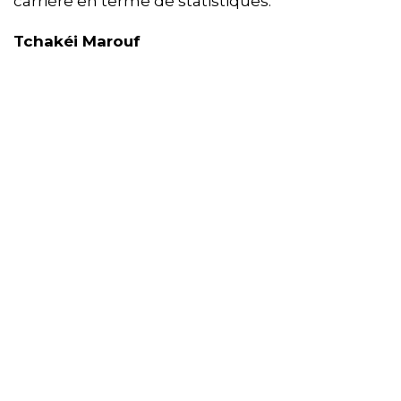
carrière en terme de statistiques.
Tchakéi Marouf