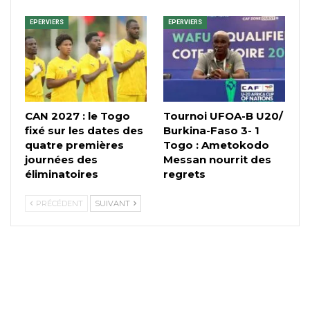
EPERVIERS
EPERVIERS
CAN 2027 : le Togo
Tournoi UFOA-B U20/
fixé sur les dates des
Burkina-Faso 3- 1
quatre premières
Togo : Ametokodo
journées des
Messan nourrit des
éliminatoires
regrets
PRÉCÉDENT
SUIVANT