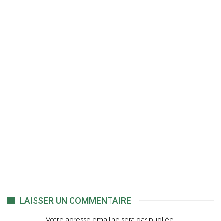
LAISSER UN COMMENTAIRE
Votre adresse email ne sera pas publiée.