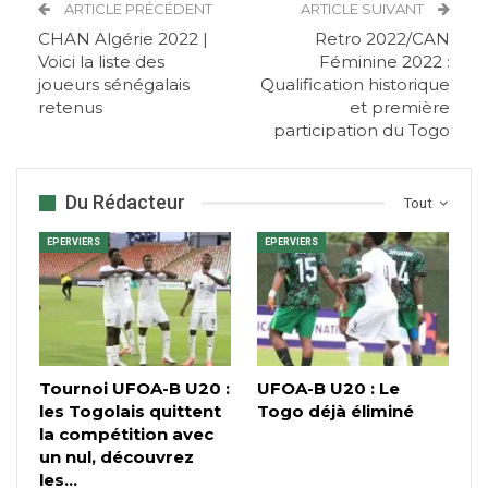
ARTICLE PRÉCÉDENT
ARTICLE SUIVANT
CHAN Algérie 2022 |
Retro 2022/CAN
Voici la liste des
Féminine 2022 :
joueurs sénégalais
Qualification historique
retenus
et première
participation du Togo
Du Rédacteur
Tout
EPERVIERS
EPERVIERS
Tournoi UFOA-B U20 :
UFOA-B U20 : Le
les Togolais quittent
Togo déjà éliminé
la compétition avec
un nul, découvrez
les…