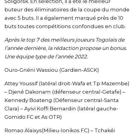
Soligorsk. En sélection, il a été le meilleur
buteur des éliminatoires de la coupe du monde
avec 5 buts. Il a également marqué près de 10
buts toutes compétitions confondues en club.
Après le top 7 des meilleurs joueurs Togolais de
l’année dernière, la rédaction propose un bonus.
Une équipe type de l’année 2022.
Ouro-Gnéni Wassiou (Gardien-ASCK)
Attey Youssif (latéral droit-Wafa et Tp Mazembe)
– Djené Dakonam (défenseur central-Getafe) –
Kennedy Boateng (Défenseur central-Santa
Clara) – Ayivi Koffi Bernardin (latéral gauche-
Gomido FC et As OTR)
Romao Alaixys(Milieu-Ionikos FC) – Tchakéi