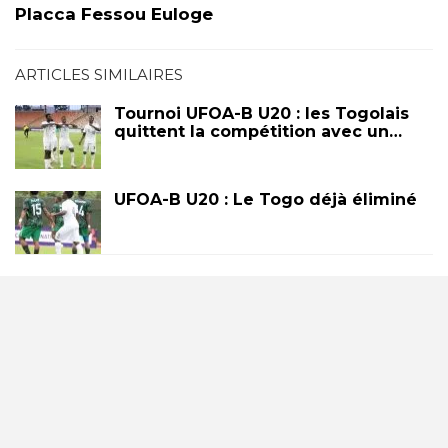
Placca Fessou Euloge
ARTICLES SIMILAIRES
Tournoi UFOA-B U20 : les Togolais
quittent la compétition avec un…
UFOA-B U20 : Le Togo déjà éliminé