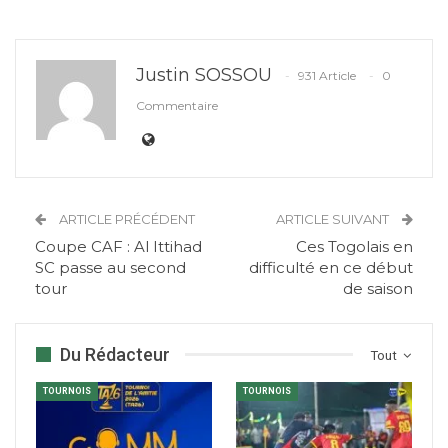
Justin SOSSOU
931 Article
0
Commentaire
ARTICLE PRÉCÉDENT
ARTICLE SUIVANT
Coupe CAF : Al Ittihad
Ces Togolais en
SC passe au second
difficulté en ce début
tour
de saison
Du Rédacteur
Tout
TOURNOIS
TOURNOIS