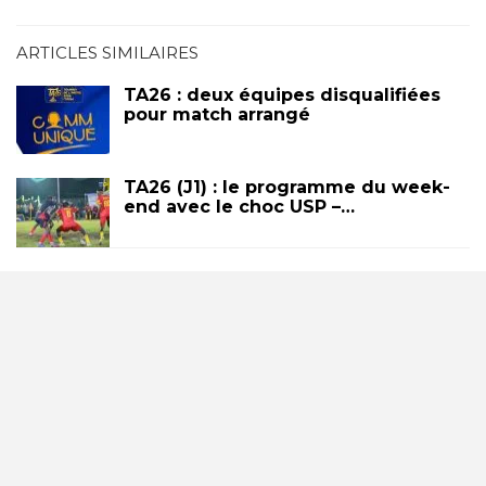
ARTICLES SIMILAIRES
TA26 : deux équipes disqualifiées
pour match arrangé
TA26 (J1) : le programme du week-
end avec le choc USP –…