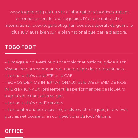
www.togofoot.tg est un site d’informations sportives traitant
essentiellement le foot togolais à l’échelle national et
international. www.togofoot.tg, l’un des sites sportifs du genre le
plus suivi aussi bien sur le plan national que par la diaspora.
TOGO FOOT
– L’intégrale couverture du championnat national grâce à son
réseau de correspondants et une équipe de professionnels,
– Les actualités de la FTF et la CAF
– ECHOS DE NOS INTERNATIONAUX et le WEEK END DE NOS
INTERNATIONAUX, présentent les performances des joueurs
togolais évoluant à l’étranger,
– Les actualités des Éperviers
– Les conférences de presse, analyses, chroniques, interviews,
portraits et dossiers, les compétitions du foot Africain.
OFFICE