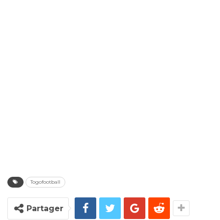
Togofootball
Partager