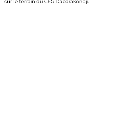
sur le terrain du CEG Dabarakondji.