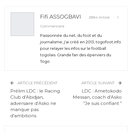
Fifi ASSOGBAVI
2884 Article
1
Commentaire
Passionnée du net, du foot et du
journalisme, j'ai créé en 2013, togofoot.info
pour relayer les infos sur le football
togolais. Grande fan des éperviers du
Togo
ARTICLE PRÉCÉDENT
ARTICLE SUIVANT
Prélim LDC : le Racing
LDC : Ametokodo
Club d’Abidjan,
Messan, coach d’Asko
adversaire d’Asko ne
“Je suis confiant “
manque pas
d’ambitions