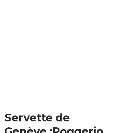
Servette de
Genève :Roggerio