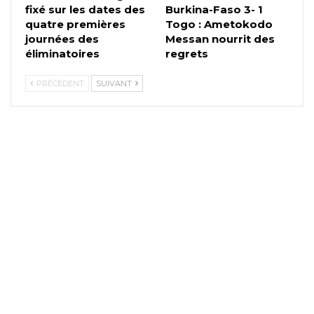
fixé sur les dates des
Burkina-Faso 3- 1
quatre premières
Togo : Ametokodo
journées des
Messan nourrit des
éliminatoires
regrets
PRÉCÉDENT
SUIVANT