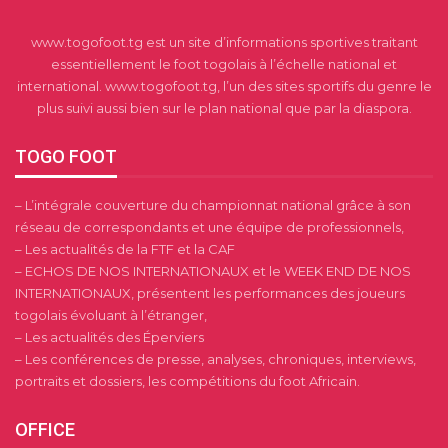
www.togofoot.tg est un site d’informations sportives traitant
essentiellement le foot togolais à l’échelle national et
international. www.togofoot.tg, l’un des sites sportifs du genre le
plus suivi aussi bien sur le plan national que par la diaspora.
TOGO FOOT
– L’intégrale couverture du championnat national grâce à son
réseau de correspondants et une équipe de professionnels,
– Les actualités de la FTF et la CAF
– ECHOS DE NOS INTERNATIONAUX et le WEEK END DE NOS
INTERNATIONAUX, présentent les performances des joueurs
togolais évoluant à l’étranger,
– Les actualités des Éperviers
– Les conférences de presse, analyses, chroniques, interviews,
portraits et dossiers, les compétitions du foot Africain.
OFFICE