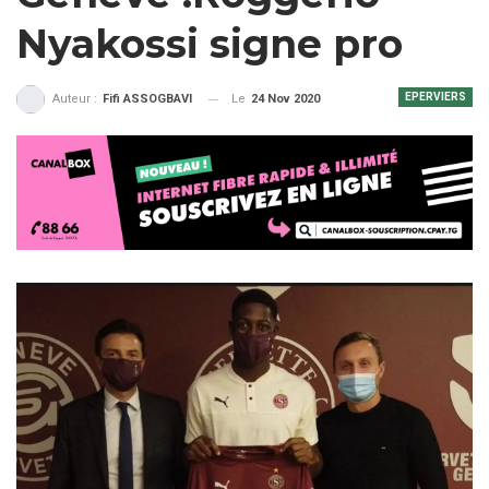
Nyakossi signe pro
EPERVIERS
Le
24 Nov 2020
Auteur :
Fifi ASSOGBAVI