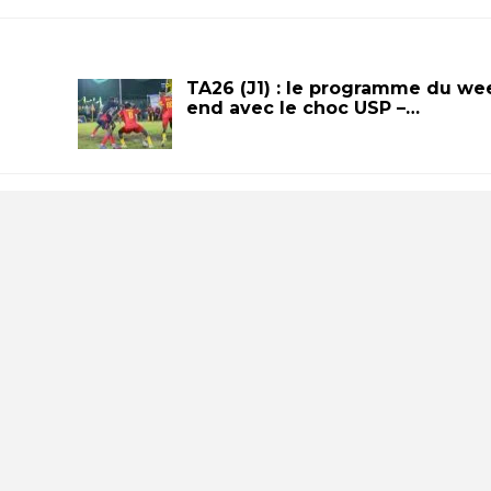
TA26 (J1) : le programme du we
end avec le choc USP –…