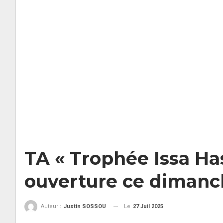
TA « Trophée Issa Has
ouverture ce dimanc
Le
27 Juil 2025
Auteur :
Justin SOSSOU