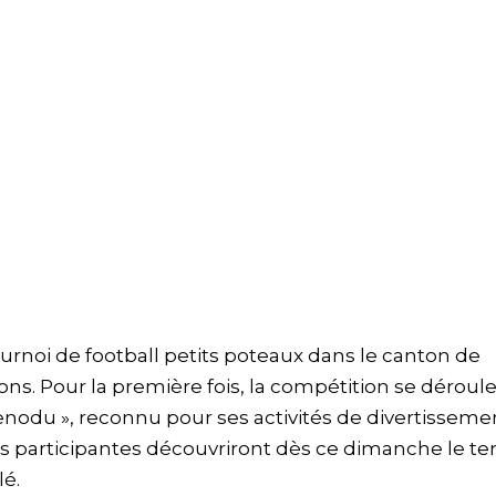
ournoi de football petits poteaux dans le canton de
ons. Pour la première fois, la compétition se déroul
enodu », reconnu pour ses activités de divertisseme
es participantes découvriront dès ce dimanche le ter
é.