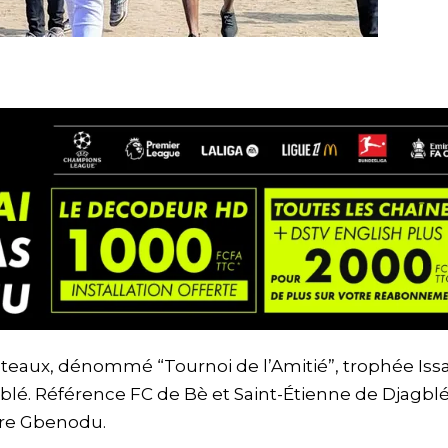
poteaux, dénommé “Tournoi de l’Amitié”, trophée Iss
gblé. Référence FC de Bè et Saint-Étienne de Djagbl
ntre Gbenodu.