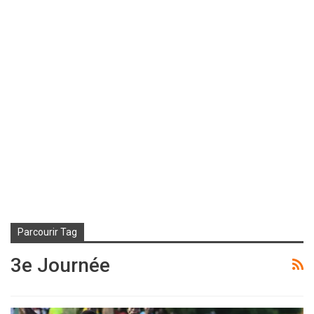
Parcourir Tag
3e Journée