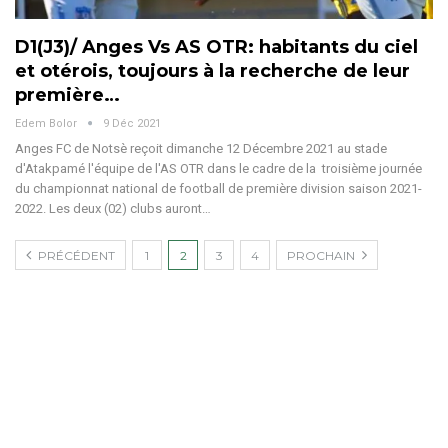
D1(J3)/ Anges Vs AS OTR: habitants du ciel
et otérois, toujours à la recherche de leur
première…
Edem Bolor
9 Déc 2021
Anges FC de Notsè reçoit dimanche 12 Décembre 2021 au stade
d'Atakpamé l'équipe de l'AS OTR dans le cadre de la troisième journée
du championnat national de football de première division saison 2021-
2022. Les deux (02) clubs auront…
PRÉCÉDENT
1
2
3
4
PROCHAIN