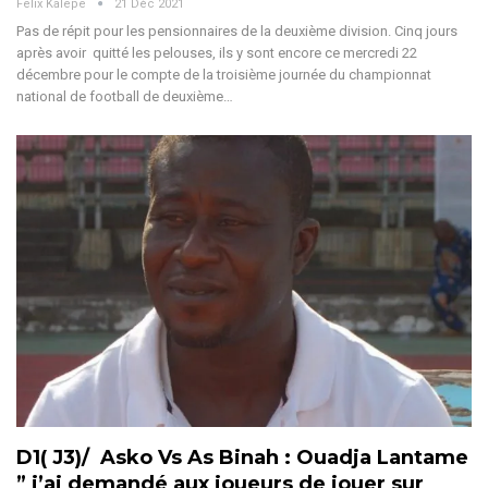
Felix Kalepe
21 Déc 2021
Pas de répit pour les pensionnaires de la deuxième division. Cinq jours
après avoir quitté les pelouses, ils y sont encore ce mercredi 22
décembre pour le compte de la troisième journée du championnat
national de football de deuxième…
D1( J3)/ Asko Vs As Binah : Ouadja Lantame
” j’ai demandé aux joueurs de jouer sur