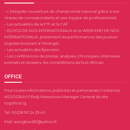
– L’intégrale couverture du championnat national grâce à son
réseau de correspondants et une équipe de professionnels,
– Les actualités de la FTF et la CAF
– ECHOS DE NOS INTERNATIONAUX et le WEEK END DE NOS
INTERNATIONAUX, présentent les performances des joueurs
togolais évoluant à l’étranger,
– Les actualités des Éperviers
– Les conférences de presse, analyses, chroniques, interviews,
portraits et dossiers, les compétitions du foot Africain.
OFFICE
Pour toutes informations, publicités et partenariats Contactez
ASSOGBAVI Fifadji Mawutowu Manager General du site
togofoot.tg
Tel: 00228 90 24 29 40
Mail: assogbavi83@yahoo.fr