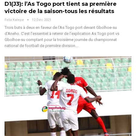
D1(J3): l’As Togo port tient sa première
victoire de la saison-tous les résultats
Felix Kalepe
12 Déc 2021
Trois buts à deux en faveur de l'As Togo port devant Gbolhoe-su
d'Aneho. C'est l'essentiel à retenir de l'explication As Togo port vs
Gbolhoe-su comptant pour la troisième journée du championnat
national de football de première division.…