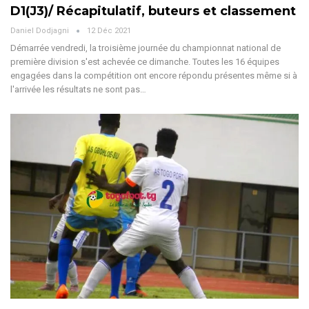
D1(J3)/ Récapitulatif, buteurs et classement
Daniel Dodjagni
12 Déc 2021
Démarrée vendredi, la troisième journée du championnat national de
première division s'est achevée ce dimanche. Toutes les 16 équipes
engagées dans la compétition ont encore répondu présentes même si à
l'arrivée les résultats ne sont pas…