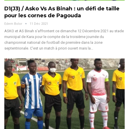
D1(J3) / Asko Vs As Binah : un défi de taille
pour les cornes de Pagouda
Edem Bolor
11 Déc 2021
ASKO et AS Binah s'affrontent ce dimanche 12 Décembre 2021 au stade
municipal de Kara pour le compte de la troisième journée du
championnat national de football de première dans la zone
septentrionale. C'est un match à priori ouvert mais la…