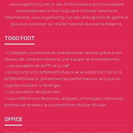
www.togofoot.tg est un site d’informations sportives traitant
essentiellement le foot togolais à l’échelle national et
international. www.togofoot.tg, l’un des sites sportifs du genre le
plus suivi aussi bien sur le plan national que par la diaspora.
TOGO FOOT
– L’intégrale couverture du championnat national grâce à son
réseau de correspondants et une équipe de professionnels,
– Les actualités de la FTF et la CAF
– ECHOS DE NOS INTERNATIONAUX et le WEEK END DE NOS
INTERNATIONAUX, présentent les performances des joueurs
togolais évoluant à l’étranger,
– Les actualités des Éperviers
– Les conférences de presse, analyses, chroniques, interviews,
portraits et dossiers, les compétitions du foot Africain.
OFFICE