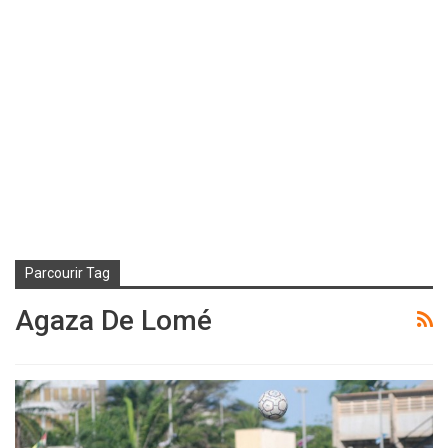
Parcourir Tag
Agaza De Lomé