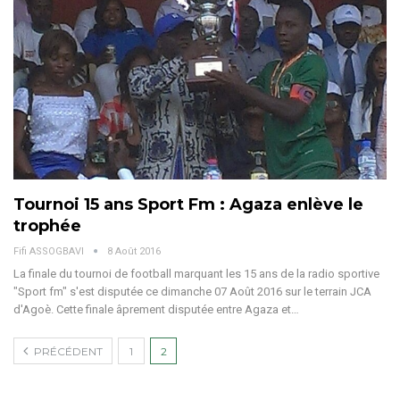
Tournoi 15 ans Sport Fm : Agaza enlève le
trophée
Fifi ASSOGBAVI
8 Août 2016
La finale du tournoi de football marquant les 15 ans de la radio sportive
"Sport fm" s'est disputée ce dimanche 07 Août 2016 sur le terrain JCA
d'Agoè. Cette finale âprement disputée entre Agaza et…
PRÉCÉDENT
1
2