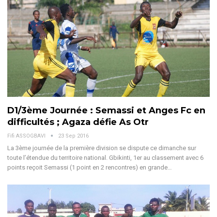
D1/3ème Journée : Semassi et Anges Fc en
difficultés ; Agaza défie As Otr
Fifi ASSOGBAVI
23 Sep 2016
La 3ème journée de la première division se dispute ce dimanche sur
toute l’étendue du territoire national. Gbikinti, 1er au classement avec 6
points reçoit Semassi (1 point en 2 rencontres) en grande…