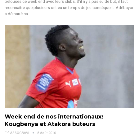
pelouses ce week end avec leurs clubs. S’il n’y a pas eu de but, il faut
reconnaitre que plusieurs ont eu un temps de jeu conséquent. Adébayor
a démarré sa…
Week end de nos internationaux:
Kougbenya et Atakora buteurs
Fifi ASSOGBAVI
8 Août 2016