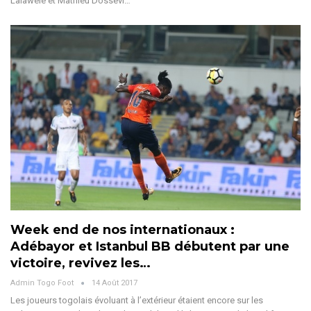
Lalawelé et Mathieu Dossevi…
Week end de nos internationaux :
Adébayor et Istanbul BB débutent par une
victoire, revivez les…
Admin Togo Foot
14 Août 2017
Les joueurs togolais évoluant à l’extérieur étaient encore sur les