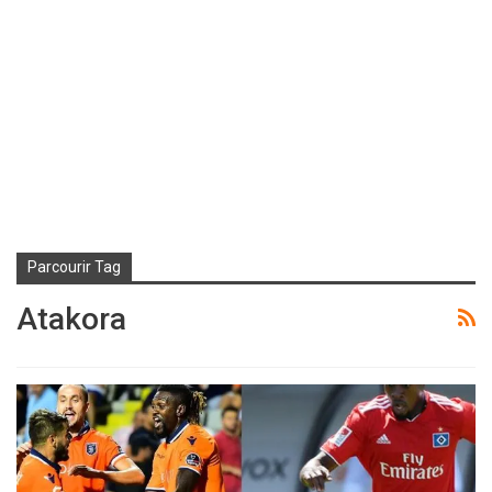
Parcourir Tag
Atakora