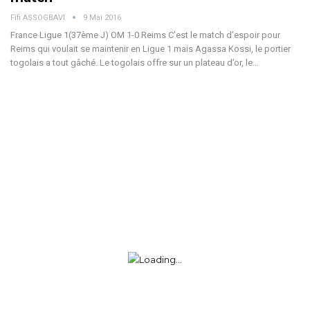
Fifi ASSOGBAVI
9 Mai 2016
France Ligue 1(37ème J) OM 1-0 Reims C’est le match d’espoir pour
Reims qui voulait se maintenir en Ligue 1 mais Agassa Kossi, le portier
togolais a tout gâché. Le togolais offre sur un plateau d’or, le…