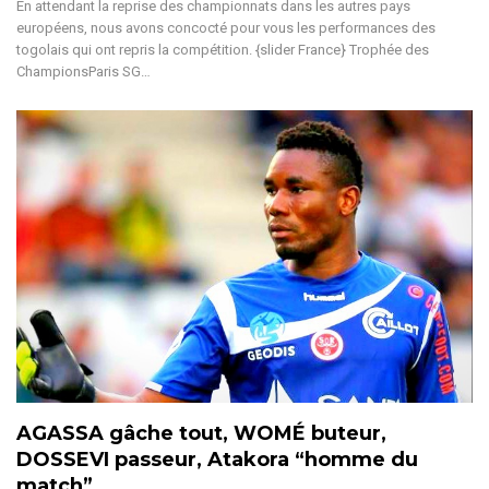
En attendant la reprise des championnats dans les autres pays
européens, nous avons concocté pour vous les performances des
togolais qui ont repris la compétition. {slider France} Trophée des
ChampionsParis SG…
AGASSA gâche tout, WOMÉ buteur,
DOSSEVI passeur, Atakora “homme du
match”