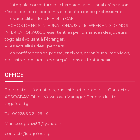
– L’intégrale couverture du championnat national grâce à son
réseau de correspondants et une équipe de professionnels,
– Les actualités de la FTF et la CAF
– ECHOS DE NOS INTERNATIONAUX et le WEEK END DE NOS
INTERNATIONAUX, présentent les performances des joueurs
togolais évoluant à l’étranger,
– Les actualités des Éperviers
– Les conférences de presse, analyses, chroniques, interviews,
portraits et dossiers, les compétitions du foot Africain.
OFFICE
Pour toutes informations, publicités et partenariats Contactez
ASSOGBAVI Fifadji Mawutowu Manager General du site
togofoot.tg
Tel: 00228 90 24 29 40
Mail: assogbavi83@yahoo.fr
contacts@togofoot.tg