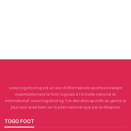
www.togofoot.tg est un site d’informations sportives traitant
essentiellement le foot togolais à l’échelle national et
international. www.togofoot.tg, l’un des sites sportifs du genre le
plus suivi aussi bien sur le plan national que par la diaspora.
TOGO FOOT