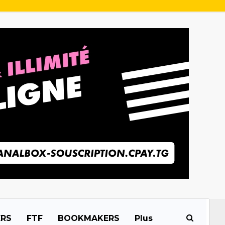
ERS
FTF
BOOKMAKERS
Plus