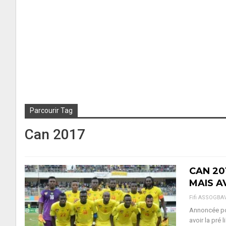
Parcourir Tag
Can 2017
CAN 20
MAIS A
Fifi ASSOGBA
Annoncée pou
avoir la pré