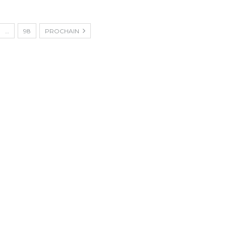
…
98
PROCHAIN