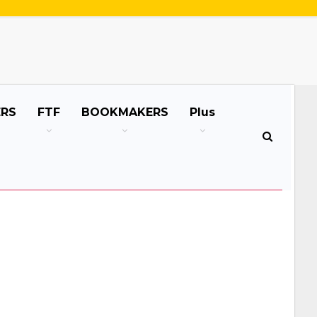
ERS
FTF
BOOKMAKERS
Plus