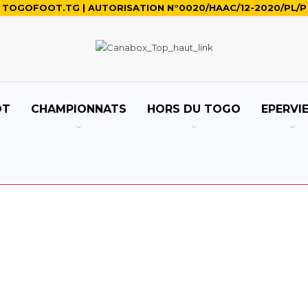
TOGOFOOT.TG | AUTORISATION N°0020/HAAC/12-2020/PL/P
OT
CHAMPIONNATS
HORS DU TOGO
EPERVI