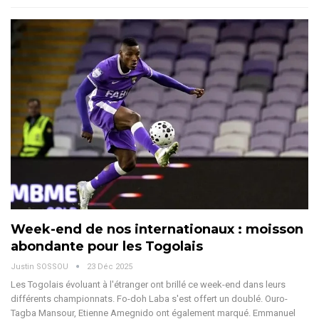
Week-end de nos internationaux : moisson
abondante pour les Togolais
Justin SOSSOU
23 Déc 2025
Les Togolais évoluant à l'étranger ont brillé ce week-end dans leurs
différents championnats. Fo-doh Laba s'est offert un doublé. Ouro-
Tagba Mansour, Etienne Amegnido ont également marqué. Emmanuel