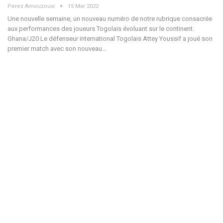
Perez Amouzouvi
15 Mar 2022
Une nouvelle semaine, un nouveau numéro de notre rubrique consacrée
aux performances des joueurs Togolais évoluant sur le continent.
Ghana/J20 Le défenseur international Togolais Attey Youssif a joué son
premier match avec son nouveau…