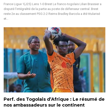
France
Ligue 1(J25)
Lens 1-0 Brest
Le franco-togolais Lilian Brassier a
disputé l’intégralité de la partie au poste de défenseur central. Brest
reste 2e au classement
PSG 2-2 Reims
Bradley Barcola a été titularisé
et
…
Perf. des Togolais d’Afrique : Le résumé de
nos ambassadeurs sur le continent