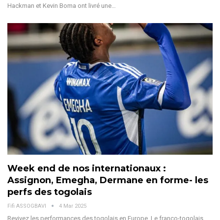
Hackman et Kevin Boma ont livré une
…
Week end de nos internationaux :
Assignon, Emegha, Dermane en forme- les
perfs des togolais
Fifi ASSOGBAVI
4 Mar 2025
Revivez les performances des togolais en Europe. Le franco-togolais