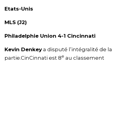
Etats-Unis
MLS (J2)
Philadelphie Union 4-1 Cincinnati
Kevin Denkey
a disputé l’intégralité de la
e
partie.CinCinnati est 8
au classement