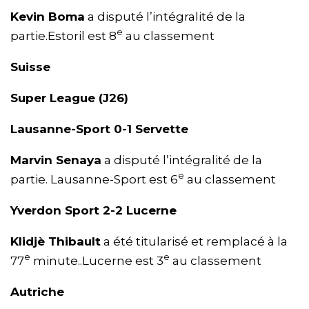
Kevin Boma
a disputé l’intégralité de la
e
partie.Estoril est 8
au classement
Suisse
Super League (J26)
Lausanne-Sport 0-1 Servette
Marvin Senaya
a disputé l’intégralité de la
e
partie. Lausanne-Sport est 6
au classement
Yverdon Sport 2-2 Lucerne
Klidjè Thibault
a été titularisé et remplacé à la
e
e
77
minute..Lucerne est 3
au classement
Autriche