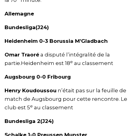
la 70
minute.
Allemagne
Bundesliga(J24)
Heidenheim 0-3 Borussia M’Gladbach
Omar Traoré
a disputé l’intégralité de la
e
partie.Heidenheim est 18
au classement
Augsbourg 0-0 Fribourg
Henry Koudoussou
n’était pas sur la feuille de
match de Augsbourg pour cette rencontre. Le
e
club est 5
au classement
Bundesliga 2(J24)
Schalke 1-0 Preussen Munster