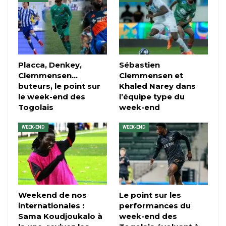
Placca, Denkey,
Sébastien
Clemmensen…
Clemmensen et
buteurs, le point sur
Khaled Narey dans
le week-end des
l’équipe type du
Togolais
week-end
WEEK-END
WEEK-END
Weekend de nos
Le point sur les
internationales :
performances du
Sama Koudjoukalo à
week-end des