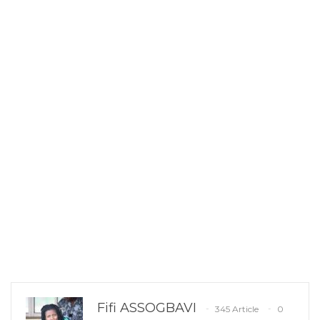
Fifi ASSOGBAVI
345 Article
0