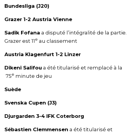
Bundesliga (J20)
Grazer 1-2 Austria Vienne
Sadik Fofana
a disputé l’intégralité de la partie.
e
Grazer est 11
au classement
Austria Klagenfurt 1-2 Linzer
Dikeni Salifou
a été titularisé et remplacé à la
e
75
minute de jeu
Suède
Svenska Cupen (J3)
Djurgarden 3-4 IFK Coterborg
Sébastien Clemmensen
a été titularisé et