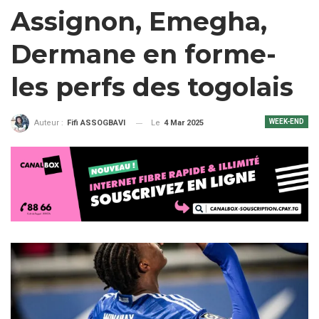
Assignon, Emegha,
Dermane en forme-
les perfs des togolais
WEEK-END
Le
4 Mar 2025
Auteur :
Fifi ASSOGBAVI