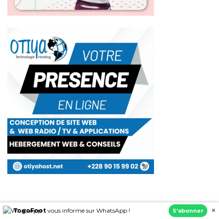
×
TogoFoot
vous informe sur WhatsApp !
S’abonner