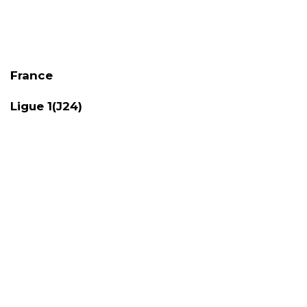
France
Ligue 1(J24)