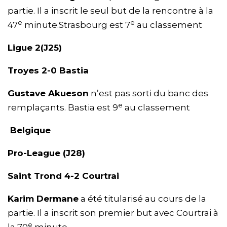
partie. Il a inscrit le seul but de la rencontre à la
e
e
47
minute.Strasbourg est 7
au classement
Ligue 2(J25)
Troyes 2-0 Bastia
Gustave Akueson
n’est pas sorti du banc des
e
remplaçants. Bastia est 9
au classement
Belgique
Pro-League (J28)
Saint Trond 4-2 Courtrai
Karim Dermane
a été titularisé au cours de la
partie. Il a inscrit son premier but avec Courtrai à
e