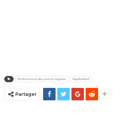
Performances des joueurs togolais
Togofootball
Partager