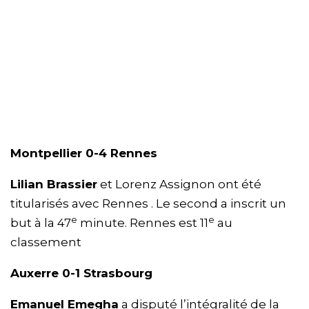
Montpellier 0-4 Rennes
Lilian Brassier
et Lorenz Assignon ont été
titularisés avec Rennes . Le second a inscrit un
e
e
but à la 47
minute. Rennes est 11
au
classement
Auxerre 0-1 Strasbourg
Emanuel Emegha
a disputé l’intégralité de la