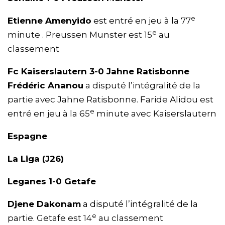
e
Etienne Amenyido
est entré en jeu à la 77
e
minute . Preussen Munster est 15
au
classement
Fc Kaiserslautern 3-0 Jahne Ratisbonne
Frédéric Ananou
a disputé l’intégralité de la
partie avec Jahne Ratisbonne. Faride Alidou est
e
entré en jeu à la 65
minute avec Kaiserslautern
Espagne
La Liga (J26)
Leganes 1-0 Getafe
Djene Dakonam
a disputé l’intégralité de la
e
partie. Getafe est 14
au classement