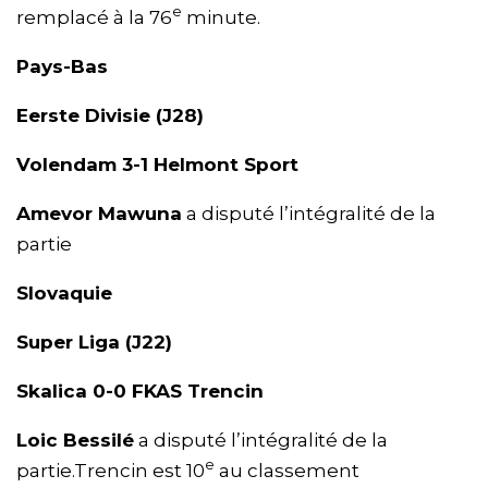
e
remplacé à la 76
minute.
Pays-Bas
Eerste Divisie (J28)
Volendam 3-1 Helmont Sport
Amevor Mawuna
a disputé l’intégralité de la
partie
Slovaquie
Super Liga (J22)
Skalica 0-0 FKAS Trencin
Loic Bessilé
a disputé l’intégralité de la
e
partie.Trencin est 10
au classement