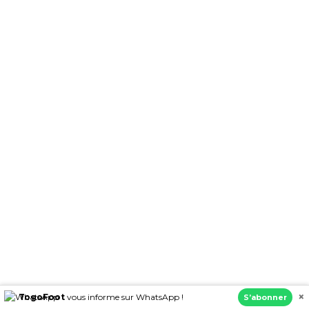
×
TogoFoot
vous informe sur WhatsApp !
S’abonner