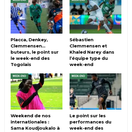
Placca, Denkey,
Sébastien
Clemmensen…
Clemmensen et
buteurs, le point sur
Khaled Narey dans
le week-end des
l’équipe type du
Togolais
week-end
WEEK-END
WEEK-END
Weekend de nos
Le point sur les
internationales :
performances du
Sama Koudjoukalo à
week-end des