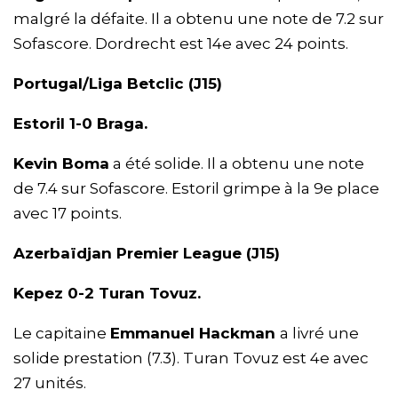
malgré la défaite. Il a obtenu une note de 7.2 sur
Sofascore. Dordrecht est 14e avec 24 points.
Portugal/Liga Betclic (J15)
Estoril 1-0 Braga.
Kevin Boma
a été solide. Il a obtenu une note
de 7.4 sur Sofascore. Estoril grimpe à la 9e place
avec 17 points.
Azerbaïdjan Premier League (J15)
Kepez 0-2 Turan Tovuz.
Le capitaine
Emmanuel Hackman
a livré une
solide prestation (7.3). Turan Tovuz est 4e avec
27 unités.