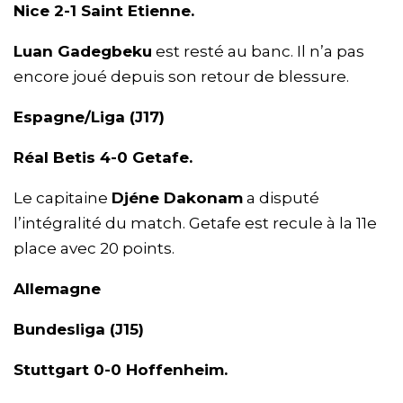
Nice 2-1 Saint Etienne.
Luan Gadegbeku
est resté au banc. Il n’a pas
encore joué depuis son retour de blessure.
Espagne/Liga (J17)
Réal Betis 4-0 Getafe.
Le capitaine
Djéne Dakonam
a disputé
l’intégralité du match. Getafe est recule à la 11e
place avec 20 points.
Allemagne
Bundesliga (J15)
Stuttgart 0-0 Hoffenheim.