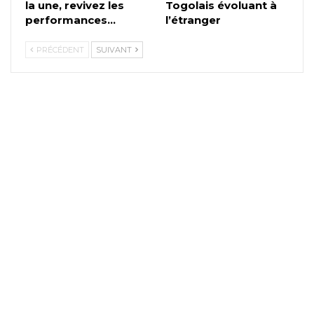
la une, revivez les
Togolais évoluant à
performances…
l’étranger
PRÉCÉDENT
SUIVANT