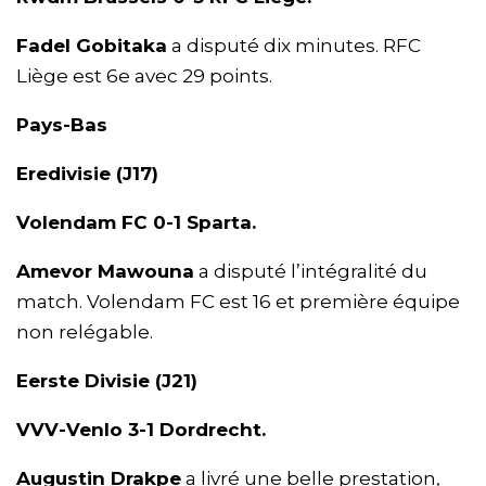
Fadel Gobitaka
a disputé dix minutes. RFC
Liège est 6e avec 29 points.
Pays-Bas
Eredivisie (J17)
Volendam FC 0-1 Sparta.
Amevor Mawouna
a disputé l’intégralité du
match. Volendam FC est 16 et première équipe
non relégable.
Eerste Divisie (J21)
VVV-Venlo 3-1 Dordrecht.
Augustin Drakpe
a livré une belle prestation,