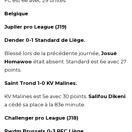
FC est 6e avec 29 unités.
Belgique
Jupiler pro League (J19)
Dender 0-1 Standard de Liège.
Blessé lors de la précédente journée,
Josué
Homawoo
était absent. Standard est 6e avec 27
points.
Saint Trond 1-0 KV Malines.
KV Malines est 5e avec 30 points.
Salifou Dikeni
a cédé sa place à la 83e minute.
Challenger pro League (J18)
Rwdm Brussels 0-3 RFC Liège.