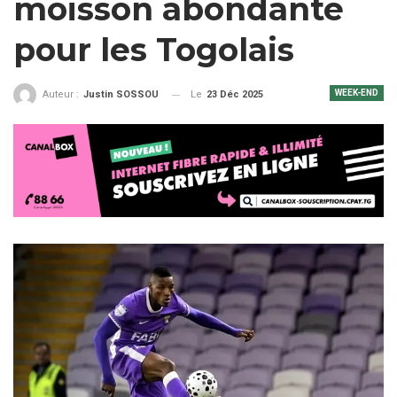
moisson abondante
pour les Togolais
WEEK-END
Le
23 Déc 2025
Auteur :
Justin SOSSOU