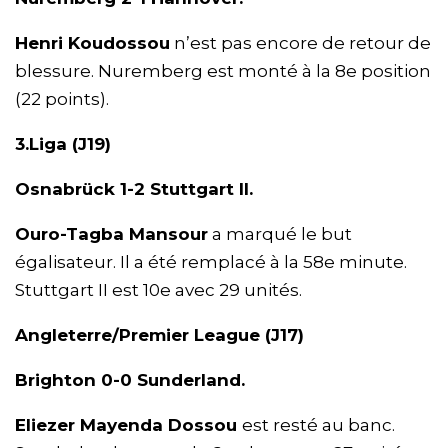
Henri Koudossou
n’est pas encore de retour de
blessure. Nuremberg est monté à la 8e position
(22 points).
3.Liga (J19)
Osnabrück 1-2 Stuttgart II.
Ouro-Tagba Mansour
a marqué le but
égalisateur. Il a été remplacé à la 58e minute.
Stuttgart II est 10e avec 29 unités.
Angleterre/Premier League (J17)
Brighton 0-0 Sunderland.
Eliezer Mayenda Dossou
est resté au banc.