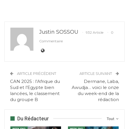
Justin SOSSOU
932 Article
0
Commentaire
ARTICLE PRÉCÉDENT
ARTICLE SUIVANT
CAN 2025 : l’Afrique du
Dermane, Laba,
Sud et l’Egypte bien
Awudja… voici le onze
lancées, le classement
du week-end de la
du groupe B
rédaction
Du Rédacteur
Tout
WEEK-END
WEEK-END