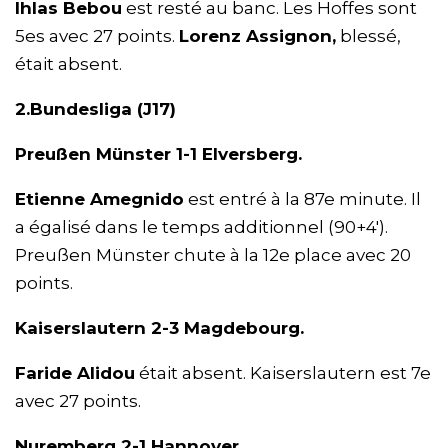
Ihlas Bebou
est resté au banc. Les Hoffes sont
5es avec 27 points.
Lorenz Assignon,
blessé,
était absent.
2.Bundesliga (J17)
Preußen Münster 1-1 Elversberg.
Etienne Amegnido
est entré à la 87e minute. Il
a égalisé dans le temps additionnel (90+4′).
Preußen Münster chute à la 12e place avec 20
points.
Kaiserslautern 2-3 Magdebourg.
Faride Alidou
était absent. Kaiserslautern est 7e
avec 27 points.
Nuremberg 2-1 Hannover.