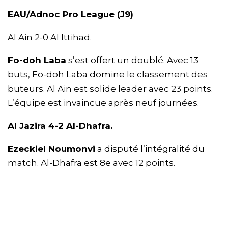
EAU/Adnoc Pro League (J9)
Al Ain 2-0 Al Ittihad.
Fo-doh Laba
s’est offert un doublé. Avec 13
buts, Fo-doh Laba domine le classement des
buteurs. Al Ain est solide leader avec 23 points.
L’équipe est invaincue après neuf journées.
Al Jazira 4-2 Al-Dhafra.
Ezeckiel Noumonvi
a disputé l’intégralité du
match. Al-Dhafra est 8e avec 12 points.