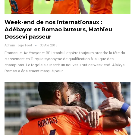
Week-end de nos internationaux :
Adébayor et Romao buteurs, Mathieu
Dossevi passeur
Admin Togo Foot
30 Avr 2018
Emmanuel Adébayor et BB Istanbul espère toujours prendre la tête du
classement en Turquie synonyme de qualification à la ligue des
champions. Le togolais a inscrit un nouveau but ce week end. Alaixys
Romao a également marqué pour…