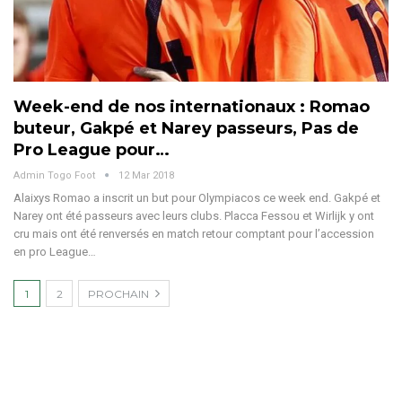
Week-end de nos internationaux : Romao
buteur, Gakpé et Narey passeurs, Pas de
Pro League pour…
Admin Togo Foot
12 Mar 2018
Alaixys Romao a inscrit un but pour Olympiacos ce week end. Gakpé et
Narey ont été passeurs avec leurs clubs. Placca Fessou et Wirlijk y ont
cru mais ont été renversés en match retour comptant pour l’accession
en pro League…
1
2
PROCHAIN