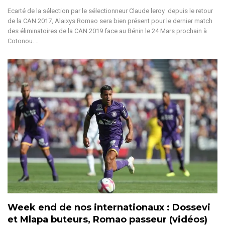
Ecarté de la sélection par le sélectionneur Claude leroy depuis le retour
de la CAN 2017, Alaixys Romao sera bien présent pour le dernier match
des éliminatoires de la CAN 2019 face au Bénin le 24 Mars prochain à
Cotonou.…
Week end de nos internationaux : Dossevi
et Mlapa buteurs, Romao passeur (vidéos)