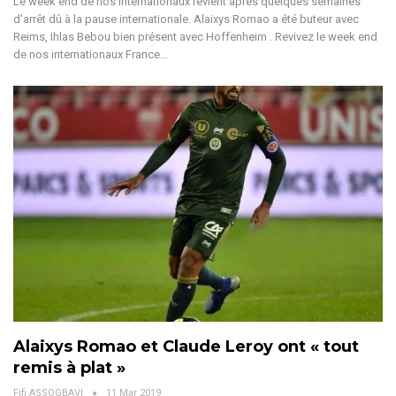
Le week end de nos internationaux revient après quelques semaines
d'arrêt dû à la pause internationale. Alaixys Romao a été buteur avec
Reims, Ihlas Bebou bien présent avec Hoffenheim . Revivez le week end
de nos internationaux France…
Alaixys Romao et Claude Leroy ont « tout
remis à plat »
Fifi ASSOGBAVI
11 Mar 2019