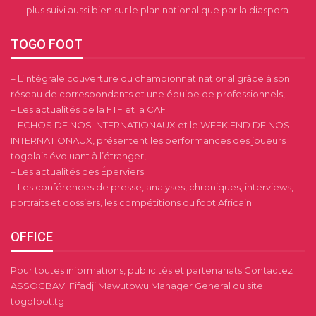
plus suivi aussi bien sur le plan national que par la diaspora.
TOGO FOOT
– L’intégrale couverture du championnat national grâce à son
réseau de correspondants et une équipe de professionnels,
– Les actualités de la FTF et la CAF
– ECHOS DE NOS INTERNATIONAUX et le WEEK END DE NOS
INTERNATIONAUX, présentent les performances des joueurs
togolais évoluant à l’étranger,
– Les actualités des Éperviers
– Les conférences de presse, analyses, chroniques, interviews,
portraits et dossiers, les compétitions du foot Africain.
OFFICE
Pour toutes informations, publicités et partenariats Contactez
ASSOGBAVI Fifadji Mawutowu Manager General du site
togofoot.tg