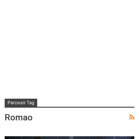
Parcourir Tag
Romao