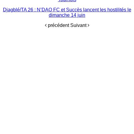
Djagblé/TA 26 : N’DAO FC et Succès lancent les hostilités le
dimanche 14 juin
précédent
Suivant