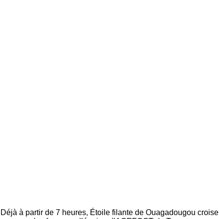
Déjà à partir de 7 heures, Étoile filante de Ouagadougou croise