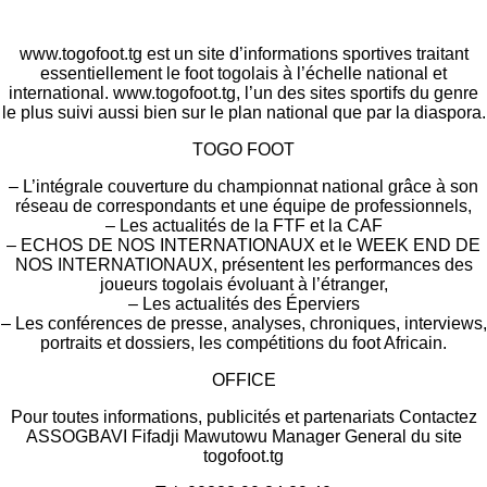
www.togofoot.tg est un site d’informations sportives traitant
essentiellement le foot togolais à l’échelle national et
international. www.togofoot.tg, l’un des sites sportifs du genre
le plus suivi aussi bien sur le plan national que par la diaspora.
TOGO FOOT
– L’intégrale couverture du championnat national grâce à son
réseau de correspondants et une équipe de professionnels,
– Les actualités de la FTF et la CAF
– ECHOS DE NOS INTERNATIONAUX et le WEEK END DE
NOS INTERNATIONAUX, présentent les performances des
joueurs togolais évoluant à l’étranger,
– Les actualités des Éperviers
– Les conférences de presse, analyses, chroniques, interviews,
portraits et dossiers, les compétitions du foot Africain.
OFFICE
Pour toutes informations, publicités et partenariats Contactez
ASSOGBAVI Fifadji Mawutowu Manager General du site
togofoot.tg