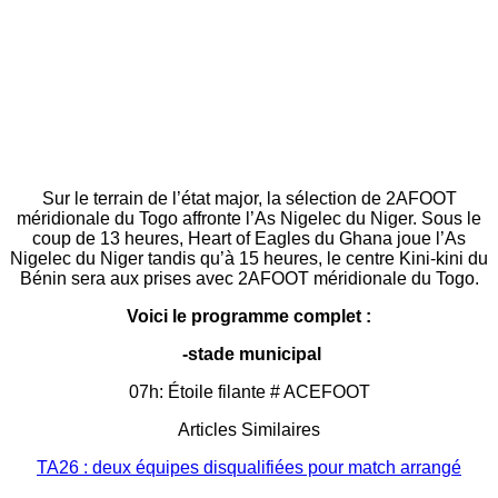
Sur le terrain de l’état major, la sélection de 2AFOOT
méridionale du Togo affronte l’As Nigelec du Niger. Sous le
coup de 13 heures, Heart of Eagles du Ghana joue l’As
Nigelec du Niger tandis qu’à 15 heures, le centre Kini-kini du
Bénin sera aux prises avec 2AFOOT méridionale du Togo.
Voici le programme complet :
-stade municipal
07h: Étoile filante # ACEFOOT
Articles Similaires
TA26 : deux équipes disqualifiées pour match arrangé