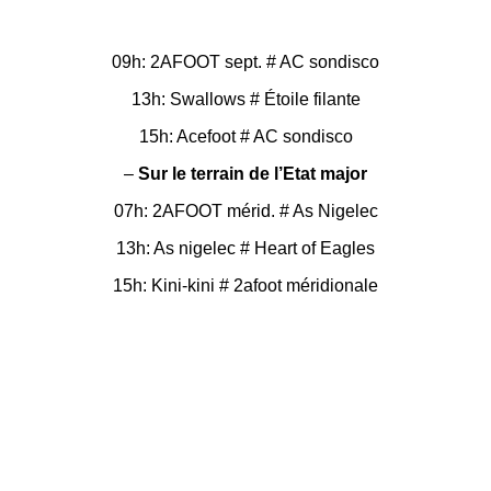
09h: 2AFOOT sept. # AC sondisco
13h: Swallows # Étoile filante
15h: Acefoot # AC sondisco
–
Sur le terrain de l’Etat major
07h: 2AFOOT mérid. # As Nigelec
13h: As nigelec # Heart of Eagles
15h: Kini-kini # 2afoot méridionale