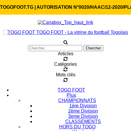
TOGOFOOT.TG | AUTORISATION N°0020/HAAC/12-2020/PL
TOGO FOOT - La vitrine du football Togolais
Articles
Catégories
Mots clés
TOGO FOOT
Plus
CHAMPIONNATS
1ère Division
2ème Division
3eme Division
CLASSEMENTS
HORS DU TOGO