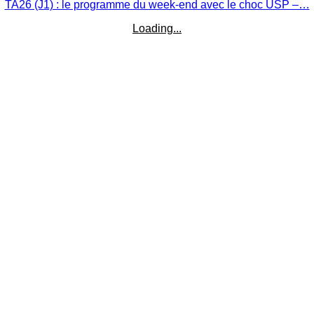
TA26 (J1) : le programme du week-end avec le choc USP –…
Loading...