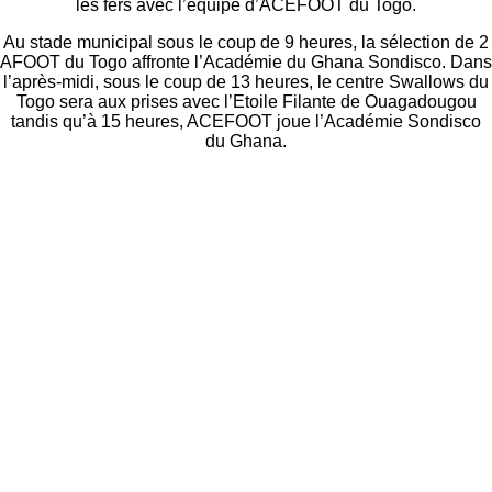
les fers avec l’équipe d’ACEFOOT du Togo.
Au stade municipal sous le coup de 9 heures, la sélection de 2
AFOOT du Togo affronte l’Académie du Ghana Sondisco. Dans
l’après-midi, sous le coup de 13 heures, le centre Swallows du
Togo sera aux prises avec l’Etoile Filante de Ouagadougou
tandis qu’à 15 heures, ACEFOOT joue l’Académie Sondisco
du Ghana.