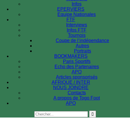
Infos
EPERVIERS
Equipe Nationales
FTF
Interviews
Infos FTF
Tournois
Coupe de l’indépendance
Autres
Portraits
BOOKMAKERS
Paris Sportifs
Echo des Partenaires
APO
Articles sponsorisés
AFRIQUE / INTER
NOUS JOINDRE
Contacts
A propos de Togo Foot
APO