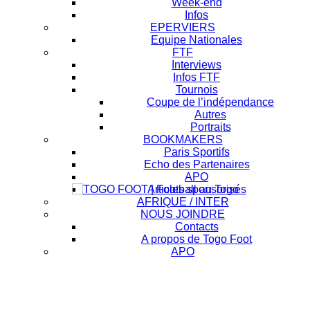
Week-end
Infos
EPERVIERS
Equipe Nationales
FTF
Interviews
Infos FTF
Tournois
Coupe de l’indépendance
Autres
Portraits
BOOKMAKERS
Paris Sportifs
Echo des Partenaires
APO
Articles sponsorisés
AFRIQUE / INTER
NOUS JOINDRE
Contacts
A propos de Togo Foot
APO