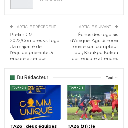
ARTICLE PRÉCÉDENT
ARTICLE SUIVANT
Prelim CM
Échos des togolais
2022/Comores vs Togo
d’Afrique: Aguidi Foovi
: la majorité de
ouvre son compteur
l’équipe présente, 5
but, Kloukpo Kokou
encore attendus
doit encore attendre.
Du Rédacteur
Tout
TOURNOIS
TOURNOIS
TA26 : deux équipes
TA26 (J1) : le