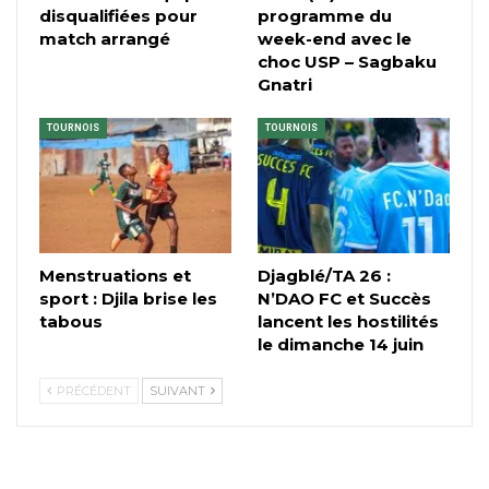
disqualifiées pour
programme du
match arrangé
week-end avec le
choc USP – Sagbaku
Gnatri
TOURNOIS
TOURNOIS
Menstruations et
Djagblé/TA 26 :
sport : Djila brise les
N’DAO FC et Succès
tabous
lancent les hostilités
le dimanche 14 juin
PRÉCÉDENT
SUIVANT