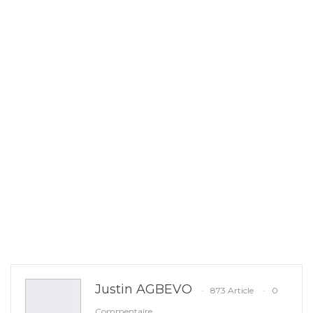
Justin AGBEVO
873 Article
0
Commentaire