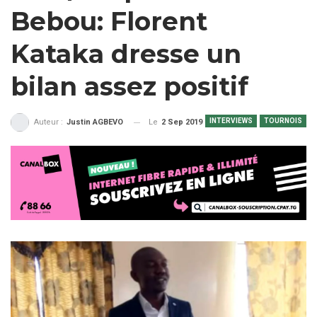
Bebou: Florent
Kataka dresse un
bilan assez positif
INTERVIEWS
TOURNOIS
Le
2 Sep 2019
Auteur :
Justin AGBEVO