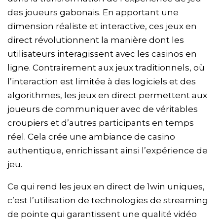
des joueurs gabonais. En apportant une
dimension réaliste et interactive, ces jeux en
direct révolutionnent la manière dont les
utilisateurs interagissent avec les casinos en
ligne. Contrairement aux jeux traditionnels, où
l’interaction est limitée à des logiciels et des
algorithmes, les jeux en direct permettent aux
joueurs de communiquer avec de véritables
croupiers et d’autres participants en temps
réel. Cela crée une ambiance de casino
authentique, enrichissant ainsi l’expérience de
jeu.
Ce qui rend les jeux en direct de 1win uniques,
c’est l’utilisation de technologies de streaming
de pointe qui garantissent une qualité vidéo