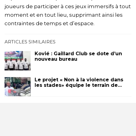
joueurs de participer à ces jeux immersifs à tout
moment et en tout lieu, supprimant ainsi les
contraintes de temps et d’espace.
ARTICLES SIMILAIRES
Kovié : Gaillard Club se dote d’un
nouveau bureau
Le projet « Non à la violence dans
les stades» équipe le terrain de…