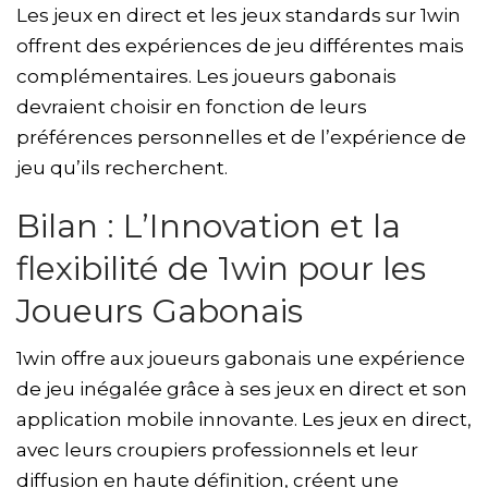
Les jeux en direct et les jeux standards sur 1win
offrent des expériences de jeu différentes mais
complémentaires. Les joueurs gabonais
devraient choisir en fonction de leurs
préférences personnelles et de l’expérience de
jeu qu’ils recherchent.
Bilan : L’Innovation et la
flexibilité de 1win pour les
Joueurs Gabonais
1win offre aux joueurs gabonais une expérience
de jeu inégalée grâce à ses jeux en direct et son
application mobile innovante. Les jeux en direct,
avec leurs croupiers professionnels et leur
diffusion en haute définition, créent une