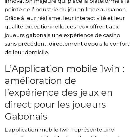
innovation majeure qui place la plateforme à la
pointe de l’industrie du jeu en ligne au Gabon.
Grâce à leur réalisme, leur interactivité et leur
qualité exceptionnelle, ces jeux offrent aux
joueurs gabonais une expérience de casino
sans précédent, directement depuis le confort
de leur domicile.
L’Application mobile 1win :
amélioration de
l’expérience des jeux en
direct pour les joueurs
Gabonais
L’application mobile 1win représente une