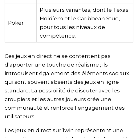
Plusieurs variantes, dont le Texas
Hold’em et le Caribbean Stud,
Poker
pour tous les niveaux de
compétence.
Ces jeux en direct ne se contentent pas
d’apporter une touche de réalisme ; ils
introduisent également des éléments sociaux
qui sont souvent absents des jeux en ligne
standard. La possibilité de discuter avec les
croupiers et les autres joueurs crée une
communauté et renforce l’engagement des
utilisateurs.
Les jeux en direct sur 1win représentent une