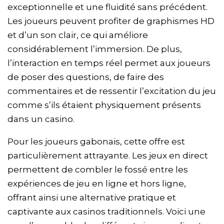
exceptionnelle et une fluidité sans précédent.
Les joueurs peuvent profiter de graphismes HD
et d’un son clair, ce qui améliore
considérablement l’immersion. De plus,
l’interaction en temps réel permet aux joueurs
de poser des questions, de faire des
commentaires et de ressentir l’excitation du jeu
comme s’ils étaient physiquement présents
dans un casino.
Pour les joueurs gabonais, cette offre est
particulièrement attrayante. Les jeux en direct
permettent de combler le fossé entre les
expériences de jeu en ligne et hors ligne,
offrant ainsi une alternative pratique et
captivante aux casinos traditionnels. Voici une