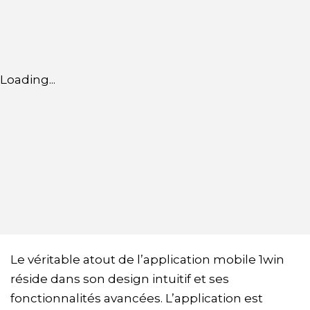
Loading...
Le véritable atout de l’application mobile 1win
réside dans son design intuitif et ses
fonctionnalités avancées. L’application est