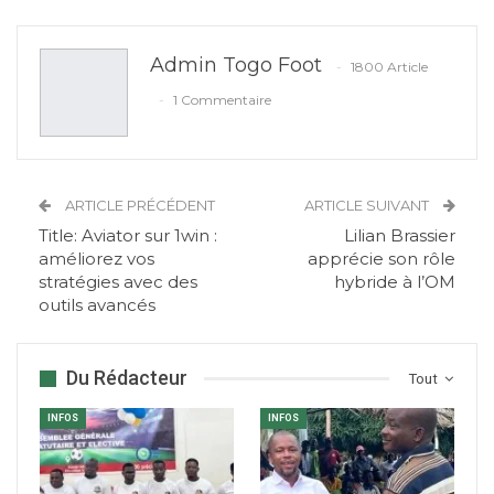
Admin Togo Foot
1800 Article
1 Commentaire
ARTICLE PRÉCÉDENT
ARTICLE SUIVANT
Title: Aviator sur 1win :
Lilian Brassier
améliorez vos
apprécie son rôle
stratégies avec des
hybride à l’OM
outils avancés
Du Rédacteur
Tout
INFOS
INFOS