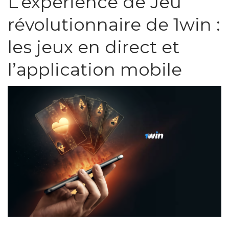
L’expérience de Jeu
révolutionnaire de 1win :
les jeux en direct et
l’application mobile