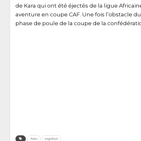
de Kara qui ont été éjectés de la ligue Africai
aventure en coupe CAF. Une fois l’obstacle 
phase de poule de la coupe de la confédérati
Asko
togofoot