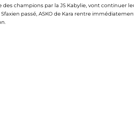
ne des champions par la JS Kabylie, vont continuer le
du Sfaxien passé, ASKO de Kara rentre immédiatemen
on.