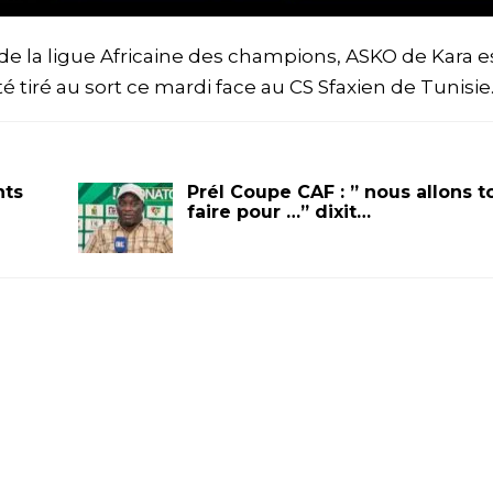
e la ligue Africaine des champions, ASKO de Kara e
 tiré au sort ce mardi face au CS Sfaxien de Tunisie
nts
Prél Coupe CAF : ” nous allons t
faire pour …” dixit…