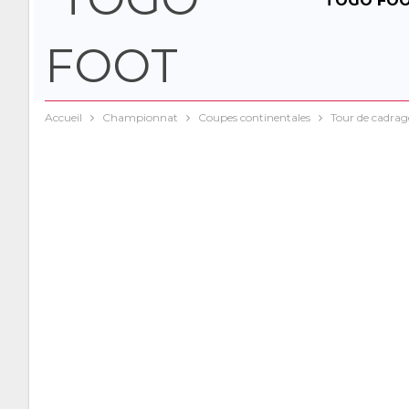
TOGO FO
Accueil
Championnat
Coupes continentales
Tour de cadra