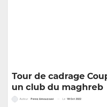
Tour de cadrage Coup
un club du maghreb
Le
18 Oct 2022
Auteur :
Perez Amouzouvi