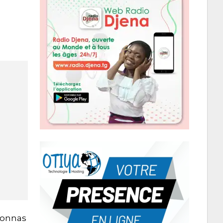
ndonnas