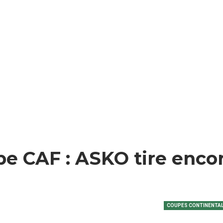
e CAF : ASKO tire enco
COUPES CONTINENTA