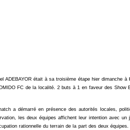
el ADEBAYOR était à sa troisième étape hier dimanche à 
OMIDO FC de la localité. 2 buts à 1 en faveur des Show 
match a démarré en présence des autorités locales, polit
vation, les deux équipes affichent leur intention avec un 
cupation rationnelle du terrain de la part des deux équipes.