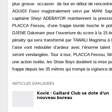
plus grosse occasion de but en début de rencontre
AGUIDI Foovi magistralement servi par MANI Sapo
capitaine Sheyi ADEBAYOR maintiennent la pression 
PLACCA Fessou, d’une frappe lourde touche le pote
DJENE Dakonam pour l’ouverture du score à la 15 èm
pénalty qui sera transformé par TAWALI Magnima à 
l’aise vont redoubler d’ardeur avec l’énorme talen
seront vendangées. Tour à tour, PLACCA Fessou, MA
une action isolée, les Show Boys doublent la mise p
frappe depuis les 35 mètres qui trompe la vigilance
ARTICLES SIMILAIRES
Kovié : Gaillard Club se dote d’un
nouveau bureau