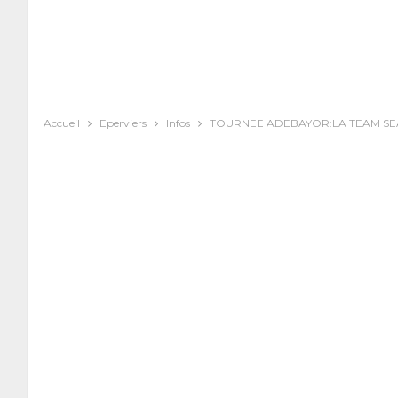
Accueil
Eperviers
Infos
TOURNEE ADEBAYOR:LA TEAM SEA 