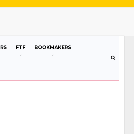
ERS
FTF
BOOKMAKERS