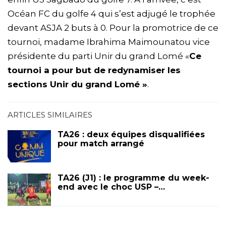
Océan FC du golfe 4 qui s’est adjugé le trophée
devant ASJA 2 buts à 0. Pour la promotrice de ce
tournoi, madame Ibrahima Maimounatou vice
présidente du parti Unir du grand Lomé «
Ce
tournoi a pour but de redynamiser les
sections Unir du grand Lomé »
.
ARTICLES SIMILAIRES
TA26 : deux équipes disqualifiées
pour match arrangé
TA26 (J1) : le programme du week-
end avec le choc USP –…