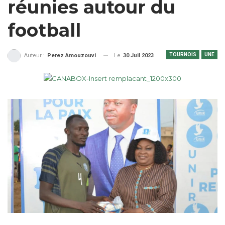
réunies autour du
football
TOURNOIS
UNE
Le
30 Juil 2023
Auteur :
Perez Amouzouvi