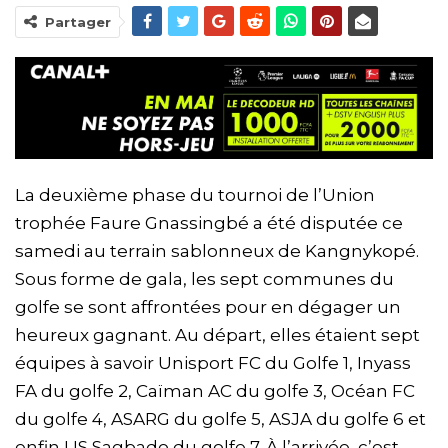
Partager
La deuxième phase du tournoi de l’Union
trophée Faure Gnassingbé a été disputée ce
samedi au terrain sablonneux de Kangnykopé.
Sous forme de gala, les sept communes du
golfe se sont affrontées pour en dégager un
heureux gagnant. Au départ, elles étaient sept
équipes à savoir Unisport FC du Golfe 1, Inyass
FA du golfe 2, Caïman AC du golfe 3, Océan FC
du golfe 4, ASARG du golfe 5, ASJA du golfe 6 et
enfin US Sagbado du golfe 7. À l’arrivée, c’est