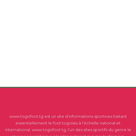
www.togofoot.tg est un site d’informations sportives traitant
essentiellement le foot togolais à l’échelle national et
international. www.togofoot.tg, l’un des sites sportifs du genre le