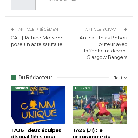
ARTICLE PRÉCÉDENT
ARTICLE SUIVANT
CAF | Patrice Motsepe
Amical : Ihlas Bebou
pose un acte salutaire
buteur avec
Hoffenheim devant
Glasgow Rangers
Du Rédacteur
Tout
TOURNOIS
TOURNOIS
TA26 : deux équipes
TA26 (J1) : le
disqualifiées pour
programme du