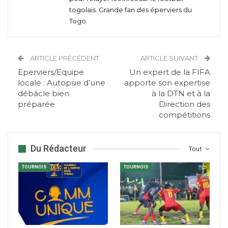
togolais. Grande fan des éperviers du
Togo
ARTICLE PRÉCÉDENT
ARTICLE SUIVANT
Eperviers/Equipe
Un expert de la FIFA
locale : Autopsie d’une
apporte son expertise
débâcle bien
à la DTN et à la
préparée
Direction des
compétitions
Du Rédacteur
Tout
TOURNOIS
TOURNOIS