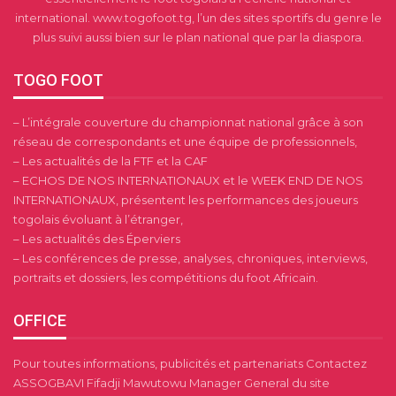
international. www.togofoot.tg, l’un des sites sportifs du genre le
plus suivi aussi bien sur le plan national que par la diaspora.
TOGO FOOT
– L’intégrale couverture du championnat national grâce à son
réseau de correspondants et une équipe de professionnels,
– Les actualités de la FTF et la CAF
– ECHOS DE NOS INTERNATIONAUX et le WEEK END DE NOS
INTERNATIONAUX, présentent les performances des joueurs
togolais évoluant à l’étranger,
– Les actualités des Éperviers
– Les conférences de presse, analyses, chroniques, interviews,
portraits et dossiers, les compétitions du foot Africain.
OFFICE
Pour toutes informations, publicités et partenariats Contactez
ASSOGBAVI Fifadji Mawutowu Manager General du site