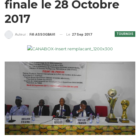
finale le 28 Octobre
2017
TOURNOIS
Le
27 Sep 2017
Auteur :
Fifi ASSOGBAVI