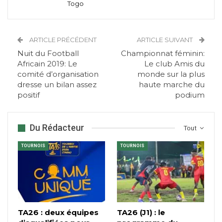
Togo
ARTICLE PRÉCÉDENT
ARTICLE SUIVANT
Nuit du Football
Championnat féminin:
Africain 2019: Le
Le club Amis du
comité d’organisation
monde sur la plus
dresse un bilan assez
haute marche du
positif
podium
Du Rédacteur
Tout
TOURNOIS
TOURNOIS
TA26 : deux équipes
TA26 (J1) : le