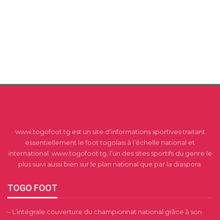
www.togofoot.tg est un site d’informations sportives traitant
essentiellement le foot togolais à l’échelle national et
international. www.togofoot.tg, l’un des sites sportifs du genre le
plus suivi aussi bien sur le plan national que par la diaspora.
TOGO FOOT
– L’intégrale couverture du championnat national grâce à son