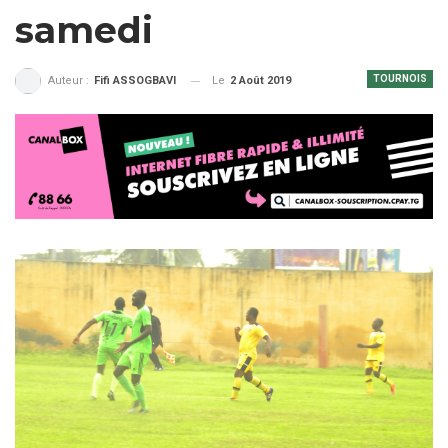
samedi
TOURNOIS
Le
2 Août 2019
Auteur :
Fifi ASSOGBAVI