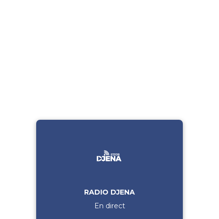
RADIO DJENA
En direct