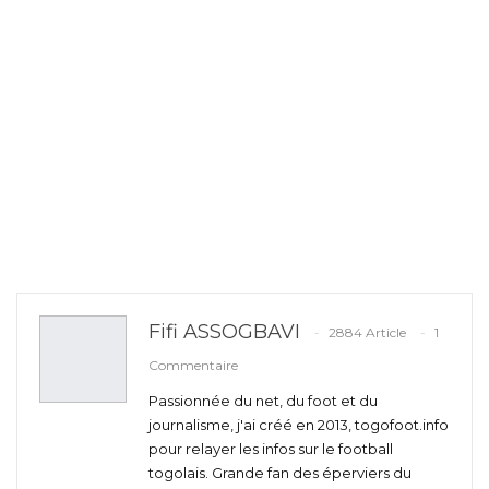
Fifi ASSOGBAVI
2884 Article
1
Commentaire
Passionnée du net, du foot et du
journalisme, j'ai créé en 2013, togofoot.info
pour relayer les infos sur le football
togolais. Grande fan des éperviers du