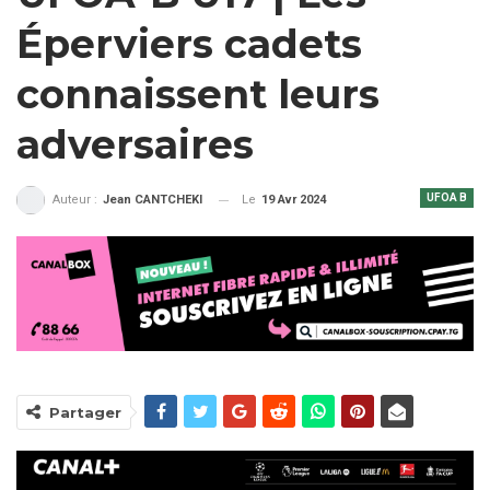
Éperviers cadets
connaissent leurs
adversaires
UFOA B
Le
19 Avr 2024
Auteur :
Jean CANTCHEKI
Partager