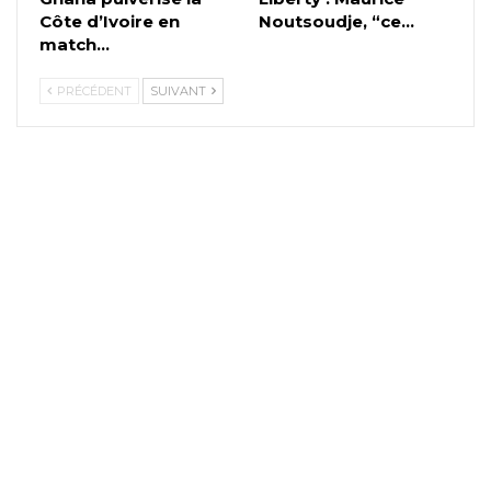
Côte d’Ivoire en
Noutsoudje, “ce…
match…
PRÉCÉDENT
SUIVANT