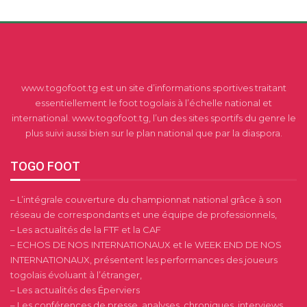
www.togofoot.tg est un site d’informations sportives traitant
essentiellement le foot togolais à l’échelle national et
international. www.togofoot.tg, l’un des sites sportifs du genre le
plus suivi aussi bien sur le plan national que par la diaspora.
TOGO FOOT
– L’intégrale couverture du championnat national grâce à son
réseau de correspondants et une équipe de professionnels,
– Les actualités de la FTF et la CAF
– ECHOS DE NOS INTERNATIONAUX et le WEEK END DE NOS
INTERNATIONAUX, présentent les performances des joueurs
togolais évoluant à l’étranger,
– Les actualités des Éperviers
– Les conférences de presse, analyses, chroniques, interviews,