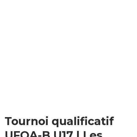
Tournoi qualificatif
UFOA-B U17 | Les