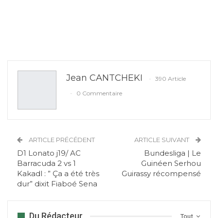
Jean CANTCHEKI
390 Article
0 Commentaire
ARTICLE PRÉCÉDENT
ARTICLE SUIVANT
D1 Lonato j19/ AC
Bundesliga | Le
Barracuda 2 vs 1
Guinéen Serhou
Kakadl : ” Ça a été très
Guirassy récompensé
dur” dixit Fiaboé Sena
Du Rédacteur
Tout