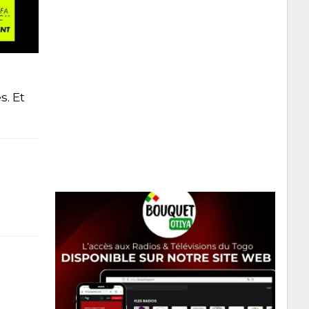
s. Et