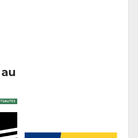
 au
TUALITES