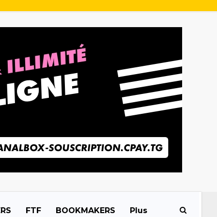
ERS
FTF
BOOKMAKERS
Plus