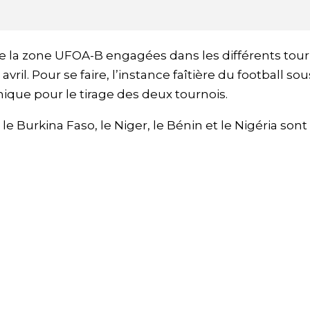
e la zone UFOA-B engagées dans les différents tour
vril. Pour se faire, l’instance faîtière du football sou
ique pour le tirage des deux tournois.
 le Burkina Faso, le Niger, le Bénin et le Nigéria sont