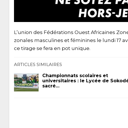
L’union des Fédérations Ouest Africaines Zone
zonales masculines et féminines le lundi 17 avr
ce tirage se fera en pot unique.
ARTICLES SIMILAIRES
Championnats scolaires et
universitaires : le Lycée de Sokod
sacré…