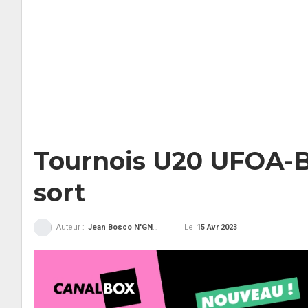
Tournois U20 UFOA-B |
sort
Le
15 Avr 2023
Auteur :
Jean Bosco N'GNAMA