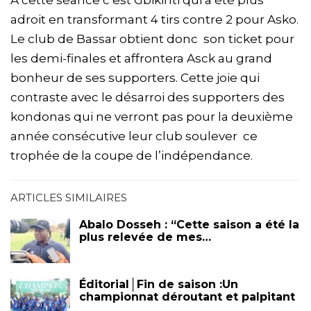
À cette séance c’est Gbikinti qui a été plus
adroit en transformant 4 tirs contre 2 pour Asko.
Le club de Bassar obtient donc son ticket pour
les demi-finales et affrontera Asck au grand
bonheur de ses supporters. Cette joie qui
contraste avec le désarroi des supporters des
kondonas qui ne verront pas pour la deuxième
année consécutive leur club soulever ce
trophée de la coupe de l’indépendance.
ARTICLES SIMILAIRES
Abalo Dosseh : “Cette saison a été la
plus relevée de mes…
Éditorial│Fin de saison :Un
championnat déroutant et palpitant