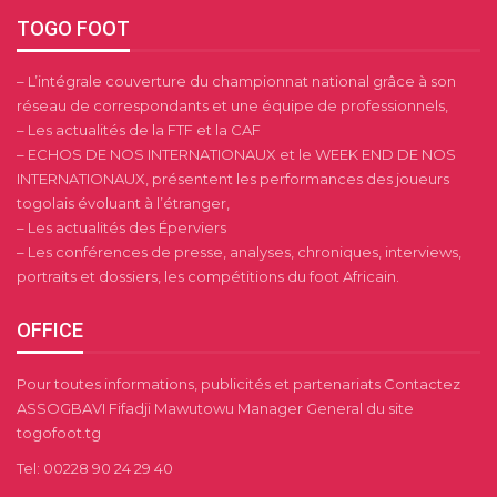
TOGO FOOT
– L’intégrale couverture du championnat national grâce à son
réseau de correspondants et une équipe de professionnels,
– Les actualités de la FTF et la CAF
– ECHOS DE NOS INTERNATIONAUX et le WEEK END DE NOS
INTERNATIONAUX, présentent les performances des joueurs
togolais évoluant à l’étranger,
– Les actualités des Éperviers
– Les conférences de presse, analyses, chroniques, interviews,
portraits et dossiers, les compétitions du foot Africain.
OFFICE
Pour toutes informations, publicités et partenariats Contactez
ASSOGBAVI Fifadji Mawutowu Manager General du site
togofoot.tg
Tel: 00228 90 24 29 40