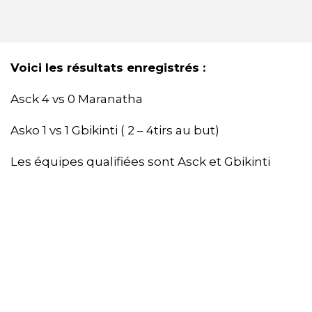
Voici les résultats enregistrés :
Asck 4 vs 0 Maranatha
Asko 1 vs 1 Gbikinti ( 2 – 4tirs au but)
Les équipes qualifiées sont Asck et Gbikinti