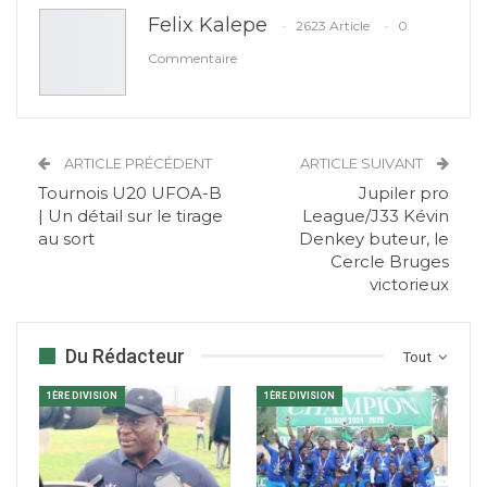
Felix Kalepe
2623 Article
0
Commentaire
ARTICLE PRÉCÉDENT
ARTICLE SUIVANT
Tournois U20 UFOA-B
Jupiler pro
| Un détail sur le tirage
League/J33 Kévin
au sort
Denkey buteur, le
Cercle Bruges
victorieux
Du Rédacteur
Tout
1ÈRE DIVISION
1ÈRE DIVISION