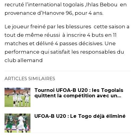
recruté l’international togolais ,Ihlas Bebou en
provenance d’Hanovre 96, pour 4 ans.
Le joueur freiné par les blessures cette saison a
tout de même réussi à inscrire 4 buts en 11
matches et délivré 4 passes décisives. Une
performance qui satisfait les responsables du
club allemand
ARTICLES SIMILAIRES
Tournoi UFOA-B U20 : les Togolais
quittent la compétition avec un…
UFOA-B U20 : Le Togo déjà éliminé