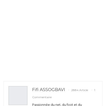
Fifi ASSOGBAVI
2884 Article
1
Commentaire
Passionnée du net, du foot et du