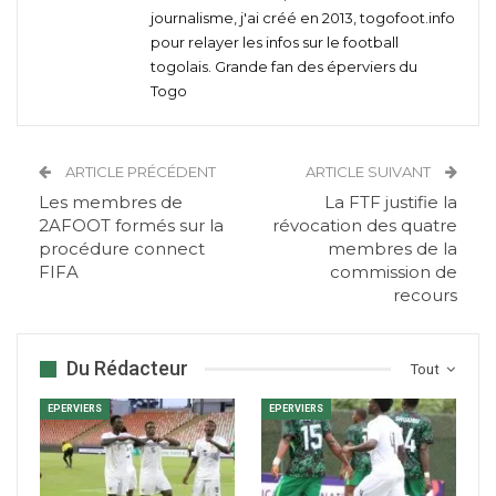
journalisme, j'ai créé en 2013, togofoot.info
pour relayer les infos sur le football
togolais. Grande fan des éperviers du
Togo
ARTICLE PRÉCÉDENT
ARTICLE SUIVANT
Les membres de
La FTF justifie la
2AFOOT formés sur la
révocation des quatre
procédure connect
membres de la
FIFA
commission de
recours
Du Rédacteur
Tout
EPERVIERS
EPERVIERS