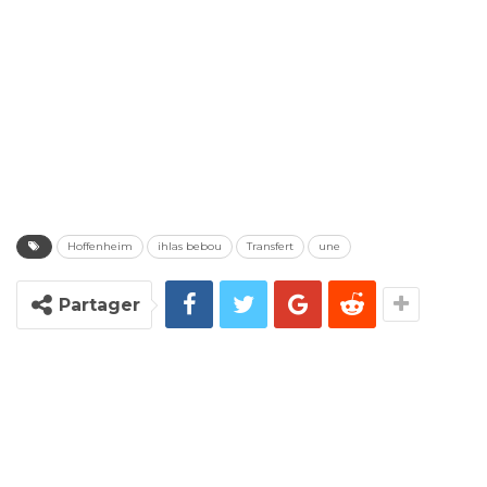
Hoffenheim
ihlas bebou
Transfert
une
Partager