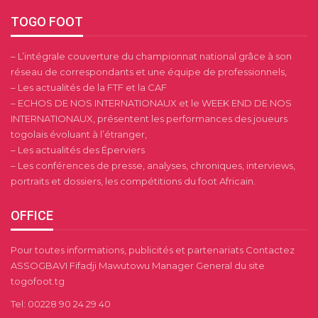
TOGO FOOT
– L’intégrale couverture du championnat national grâce à son
réseau de correspondants et une équipe de professionnels,
– Les actualités de la FTF et la CAF
– ECHOS DE NOS INTERNATIONAUX et le WEEK END DE NOS
INTERNATIONAUX, présentent les performances des joueurs
togolais évoluant à l’étranger,
– Les actualités des Éperviers
– Les conférences de presse, analyses, chroniques, interviews,
portraits et dossiers, les compétitions du foot Africain.
OFFICE
Pour toutes informations, publicités et partenariats Contactez
ASSOGBAVI Fifadji Mawutowu Manager General du site
togofoot.tg
Tel: 00228 90 24 29 40