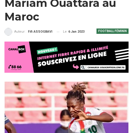
Mariam Ouattara au
Maroc
FOOTBALL FÉMININ
Le
6 Jan 2023
Auteur :
Fifi ASSOGBAVI