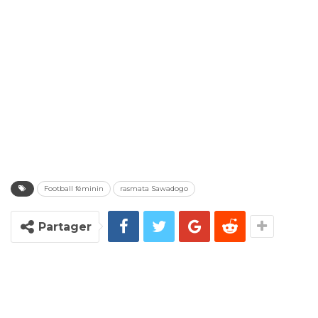
Football féminin
rasmata Sawadogo
Partager