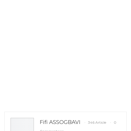
Fifi ASSOGBAVI
346 Article
0