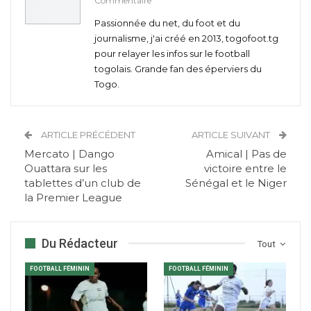
Commentaire
Passionnée du net, du foot et du
journalisme, j'ai créé en 2013, togofoot.tg
pour relayer les infos sur le football
togolais. Grande fan des éperviers du
Togo.
ARTICLE PRÉCÉDENT
ARTICLE SUIVANT
Mercato | Dango
Amical | Pas de
Ouattara sur les
victoire entre le
tablettes d’un club de
Sénégal et le Niger
la Premier League
Du Rédacteur
Tout
FOOTBALL FÉMININ
FOOTBALL FÉMININ