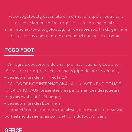
www.togofoot.tg est un site d’informations sportives traitant
essentiellement le foot togolais à l’échelle national et
international. www.togofoot.tg, l’un des sites sportifs du genre le
plus suivi aussi bien sur le plan national que par la diaspora.
TOGO FOOT
– L’intégrale couverture du championnat national grâce à son
réseau de correspondants et une équipe de professionnels,
– Les actualités de la FTF et la CAF
– ECHOS DE NOS INTERNATIONAUX et le WEEK END DE NOS
INTERNATIONAUX, présentent les performances des joueurs
togolais évoluant à l’étranger,
– Les actualités des Éperviers
– Les conférences de presse, analyses, chroniques, interviews,
portraits et dossiers, les compétitions du foot Africain.
OFFICE