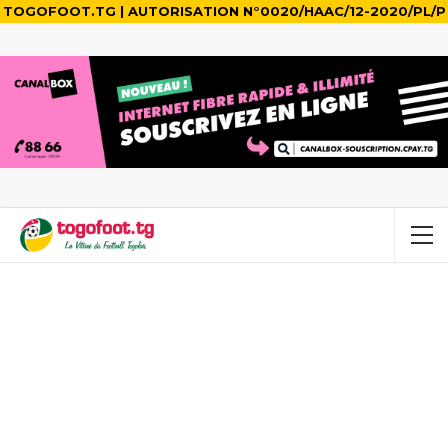
TOGOFOOT.TG | AUTORISATION N°0020/HAAC/12-2020/PL/P