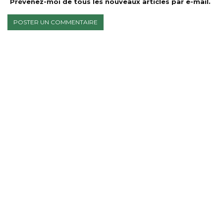
Prévenez-moi de tous les nouveaux articles par e-mail.