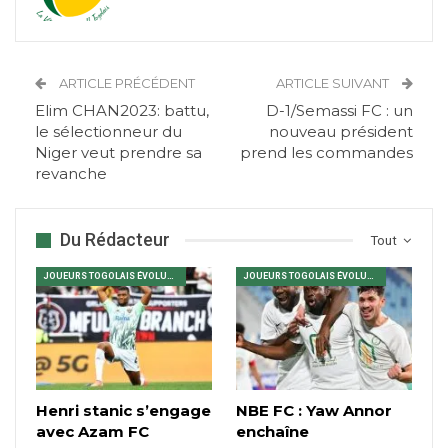
ARTICLE PRÉCÉDENT
ARTICLE SUIVANT
Elim CHAN2023: battu,
D-1/Semassi FC : un
le sélectionneur du
nouveau président
Niger veut prendre sa
prend les commandes
revanche
Du Rédacteur
Tout
JOUEURS TOGOLAIS ÉVOLUANT EN AFRIQUE
JOUEURS TOGOLAIS ÉVOLUANT EN AFRIQUE
Henri stanic s’engage
NBE FC : Yaw Annor
avec Azam FC
enchaîne