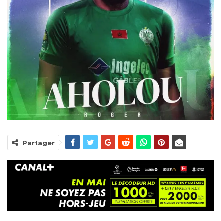
Partager