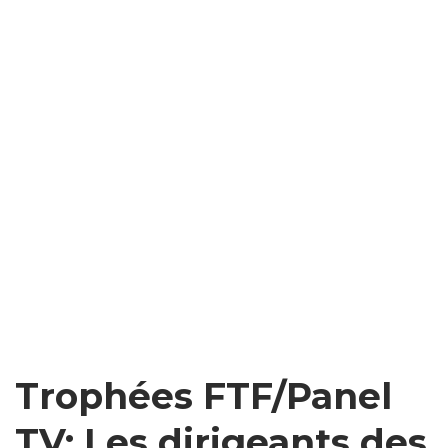
Trophées FTF/Panel
TV: Les dirigeants des