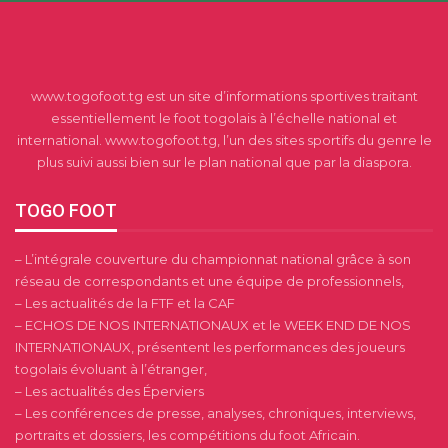
www.togofoot.tg est un site d’informations sportives traitant
essentiellement le foot togolais à l’échelle national et
international. www.togofoot.tg, l’un des sites sportifs du genre le
plus suivi aussi bien sur le plan national que par la diaspora.
TOGO FOOT
– L’intégrale couverture du championnat national grâce à son
réseau de correspondants et une équipe de professionnels,
– Les actualités de la FTF et la CAF
– ECHOS DE NOS INTERNATIONAUX et le WEEK END DE NOS
INTERNATIONAUX, présentent les performances des joueurs
togolais évoluant à l’étranger,
– Les actualités des Éperviers
– Les conférences de presse, analyses, chroniques, interviews,
portraits et dossiers, les compétitions du foot Africain.