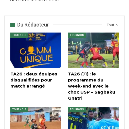
Du Rédacteur
Tout
TOURNOIS
TOURNOIS
TA26 : deux équipes
TA26 (J1) : le
disqualifiées pour
programme du
match arrangé
week-end avec le
choc USP – Sagbaku
Gnatri
TOURNOIS
TOURNOIS