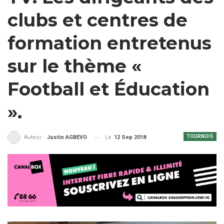
clubs et centres de
formation entretenus
sur le thème «
Football et Éducation
».
TOURNOIS
Le
12 Sep 2018
Auteur :
Justin AGBEVO