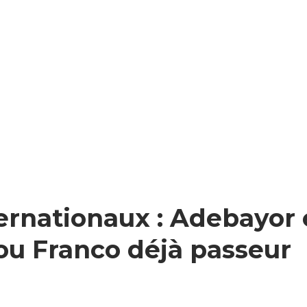
ernationaux : Adebayor 
ou Franco déjà passeur