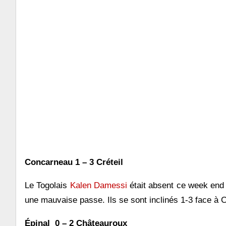
Concarneau 1 – 3 Créteil
Le Togolais
Kalen Damessi
était absent ce week end
une mauvaise passe. Ils se sont inclinés 1-3 face à C
Épinal 0 – 2 Châteauroux