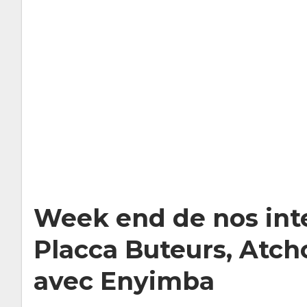
Week end de nos int
Placca Buteurs, Atch
avec Enyimba