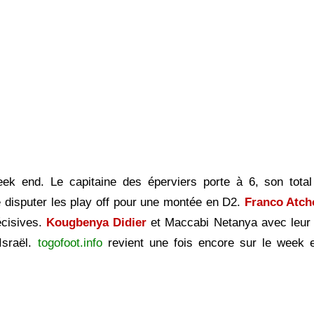
k end. Le capitaine des éperviers porte à 6, son total
disputer les play off pour une montée en D2.
Franco Atch
cisives.
Kougbenya Didier
et Maccabi Netanya avec leur 
Israël.
togofoot.info
revient une fois encore sur le week 