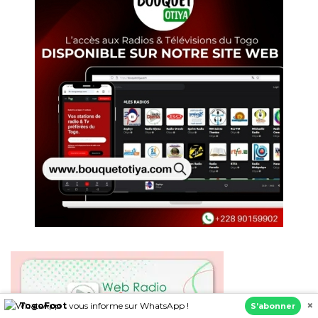
×
TogoFoot
vous informe sur WhatsApp !
S’abonner