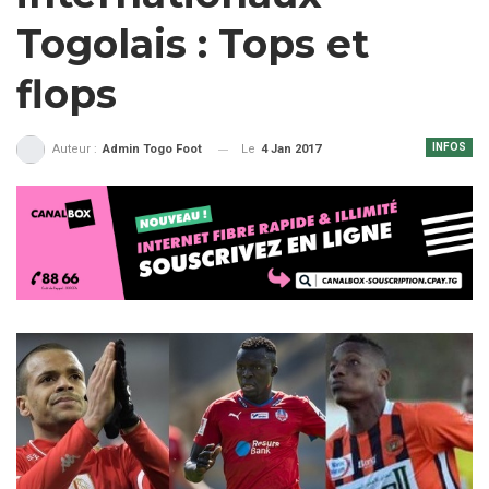
Togolais : Tops et
flops
INFOS
Le
4 Jan 2017
Auteur :
Admin Togo Foot