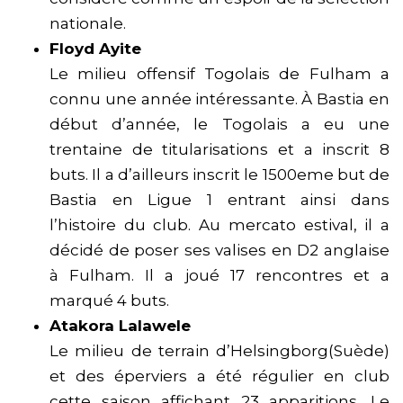
nationale.
Floyd Ayite
Le milieu offensif Togolais de Fulham a
connu une année intéressante. À Bastia en
début d’année, le Togolais a eu une
trentaine de titularisations et a inscrit 8
buts. Il a d’ailleurs inscrit le 1500eme but de
Bastia en Ligue 1 entrant ainsi dans
l’histoire du club. Au mercato estival, il a
décidé de poser ses valises en D2 anglaise
à Fulham. Il a joué 17 rencontres et a
marqué 4 buts.
Atakora Lalawele
Le milieu de terrain d’Helsingborg(Suède)
et des éperviers a été régulier en club
cette saison affichant 23 apparitions. Le