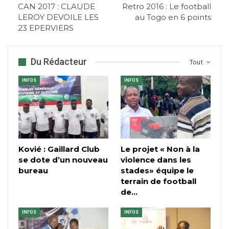
CAN 2017 : CLAUDE
Retro 2016 : Le football
LEROY DEVOILE LES
au Togo en 6 points
23 EPERVIERS
Du Rédacteur
Tout
INFOS
INFOS
Kovié : Gaillard Club
Le projet « Non à la
se dote d’un nouveau
violence dans les
bureau
stades» équipe le
terrain de football
de…
INFOS
INFOS