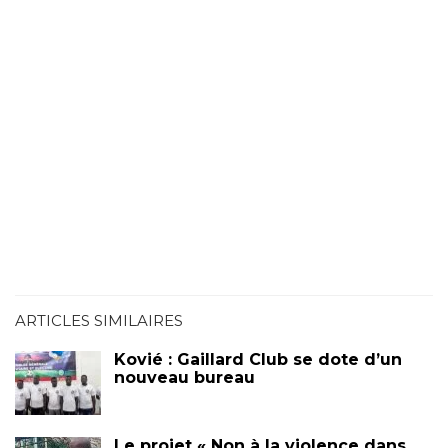
ARTICLES SIMILAIRES
Kovié : Gaillard Club se dote d’un
nouveau bureau
Le projet « Non à la violence dans