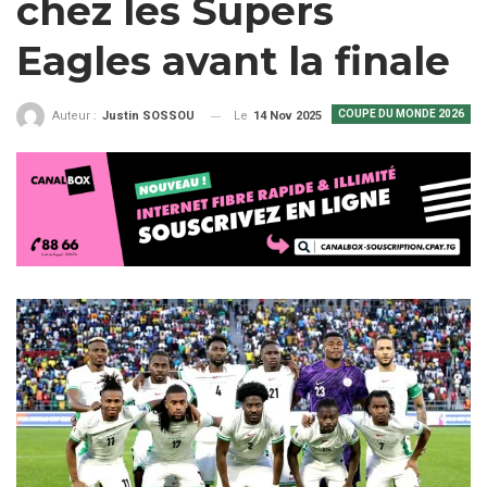
chez les Supers
Eagles avant la finale
COUPE DU MONDE 2026
Le
14 Nov 2025
Auteur :
Justin SOSSOU