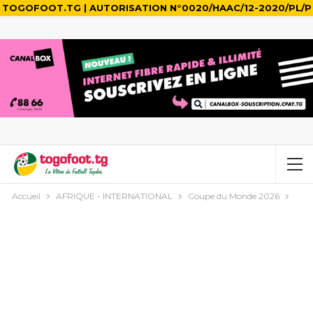
TOGOFOOT.TG | AUTORISATION N°0020/HAAC/12-2020/PL/P
Accueil
AFRIQUE - INTERNATIONAL
Coupe du Monde 2026