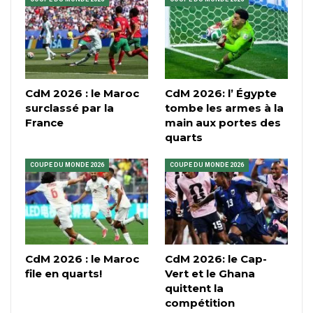
CdM 2026 : le Maroc
CdM 2026: l’ Égypte
surclassé par la
tombe les armes à la
France
main aux portes des
quarts
COUPE DU MONDE 2026
COUPE DU MONDE 2026
CdM 2026 : le Maroc
CdM 2026: le Cap-
file en quarts!
Vert et le Ghana
quittent la
compétition