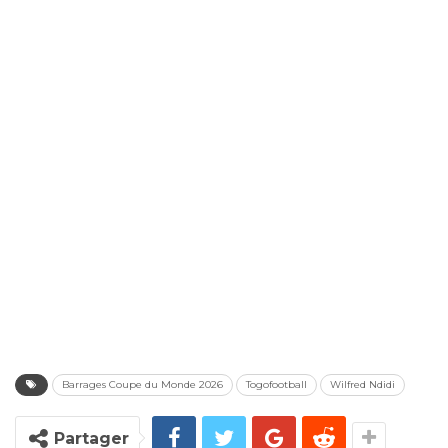
Barrages Coupe du Monde 2026
Togofootball
Wilfred Ndidi
Partager