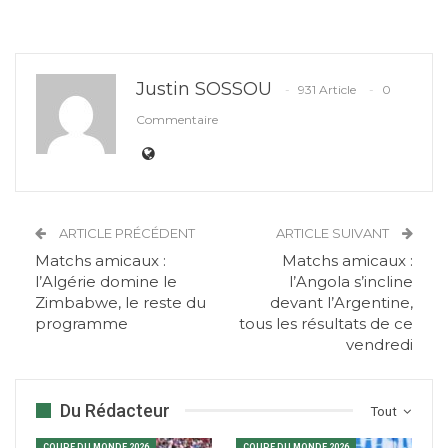
Justin SOSSOU
931 Article
0
Commentaire
ARTICLE PRÉCÉDENT
ARTICLE SUIVANT
Matchs amicaux :
Matchs amicaux :
l’Algérie domine le
l’Angola s’incline
Zimbabwe, le reste du
devant l’Argentine,
programme
tous les résultats de ce
vendredi
Du Rédacteur
Tout
COUPE DU MONDE 2026
COUPE DU MONDE 2026