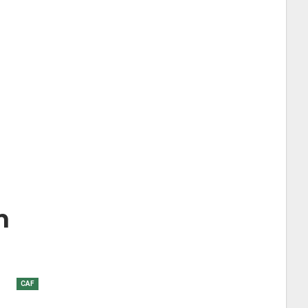
n
CAF