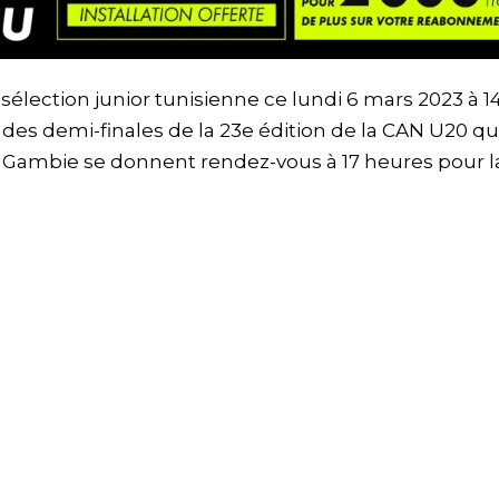
sélection junior tunisienne ce lundi 6 mars 2023 à 1
des demi-finales de la 23e édition de la CAN U20 qu
 la Gambie se donnent rendez-vous à 17 heures pour l