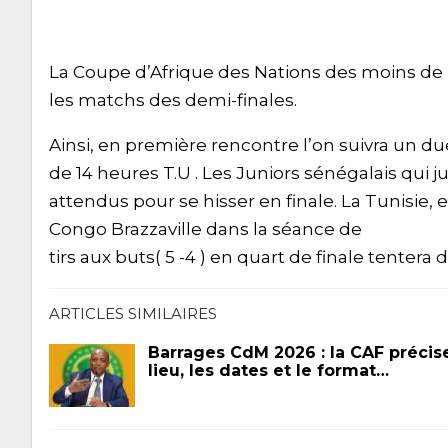
La Coupe d’Afrique des Nations des moins de 20
les matchs des demi-finales.
Ainsi, en première rencontre l’on suivra un du
de 14 heures T.U . Les Juniors sénégalais qui j
attendus pour se hisser en finale. La Tunisie, 
Congo Brazzaville dans la séance de
tirs aux buts( 5 -4 ) en quart de finale tentera de
ARTICLES SIMILAIRES
Barrages CdM 2026 : la CAF précise
lieu, les dates et le format…